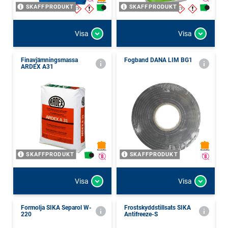
SKAFFPRODUKT
SKAFFPRODUKT
Visa
Visa
Finavjämningsmassa
Fogband DANA LIM BG1
ARDEX A31
SKAFFPRODUKT
SKAFFPRODUKT
Visa
Visa
Formolja SIKA Separol W-
Frostskyddstillsats SIKA
220
Antifreeze-S