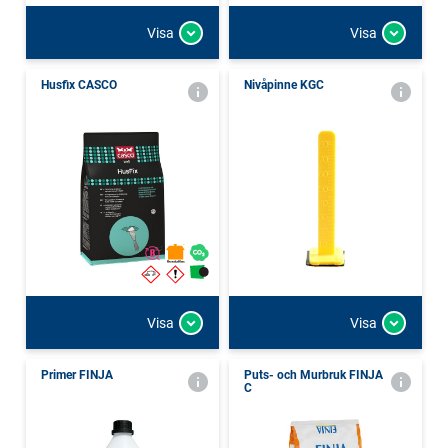
Visa
Visa
Husfix CASCO
Nivåpinne KGC
Visa
Visa
Primer FINJA
Puts- och Murbruk FINJA
C