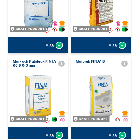
SKAFFPRODUKT
SKAFFPRODUKT
Visa
Visa
Mur- och Putsbruk FINJA
Murbruk FINJA B
KC B 0-3 mm
SKAFFPRODUKT
SKAFFPRODUKT
Visa
Visa