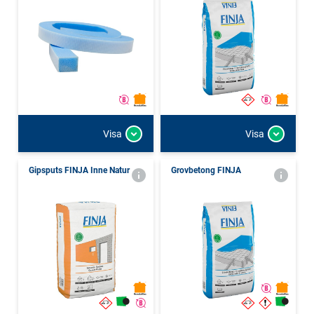
Visa
Visa
Gipsputs FINJA Inne Natur
Grovbetong FINJA