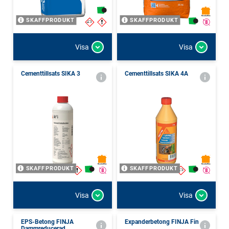
SKAFFPRODUKT
SKAFFPRODUKT
Visa
Visa
Cementtillsats SIKA 3
Cementtillsats SIKA 4A
SKAFFPRODUKT
SKAFFPRODUKT
Visa
Visa
EPS-Betong FINJA
Expanderbetong FINJA Fin
Dammreducerad