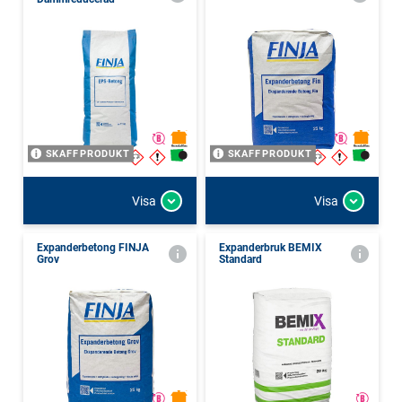
SKAFFPRODUKT
SKAFFPRODUKT
Visa
Visa
Expanderbetong FINJA
Expanderbruk BEMIX
Grov
Standard