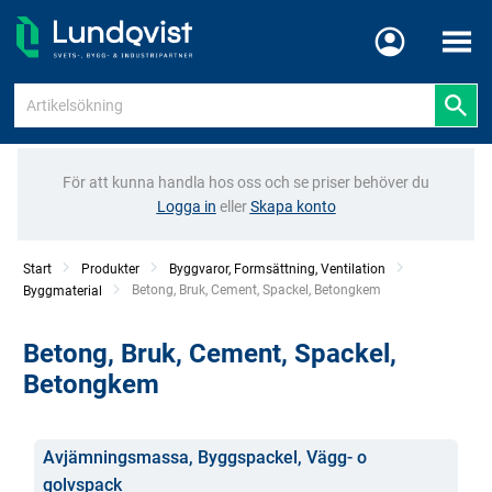
Meny
För att kunna handla hos oss och se priser behöver du
Logga in
eller
Skapa konto
Start
Produkter
Byggvaror, Formsättning, Ventilation
Current:
Betong, Bruk, Cement, Spackel, Betongkem
Byggmaterial
Betong, Bruk, Cement, Spackel,
Betongkem
Kategorier
Avjämningsmassa, Byggspackel, Vägg- o
golvspack