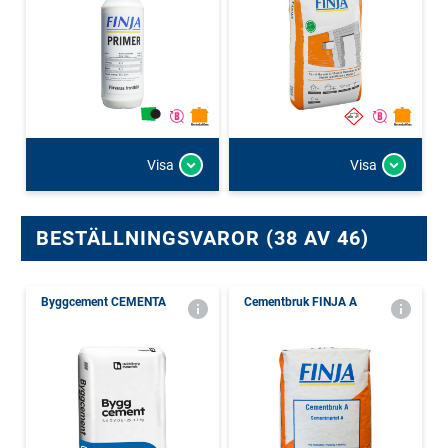
Visa
Visa
BESTÄLLNINGSVAROR (38 AV 46)
Byggcement CEMENTA
Cementbruk FINJA A