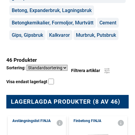
Betong, Expanderbruk, Lagningsbruk
Betongkemikalier, Formoljor, Murtvätt
Cement
Gips, Gipsbruk
Kalkvaror
Murbruk, Putsbruk
46 Produkter
Sortering:
Filtrera artiklar
Visa endast lagerlagt
LAGERLAGDA PRODUKTER (8 AV 46)
Avstängningslist FINJA
Finbetong FINJA