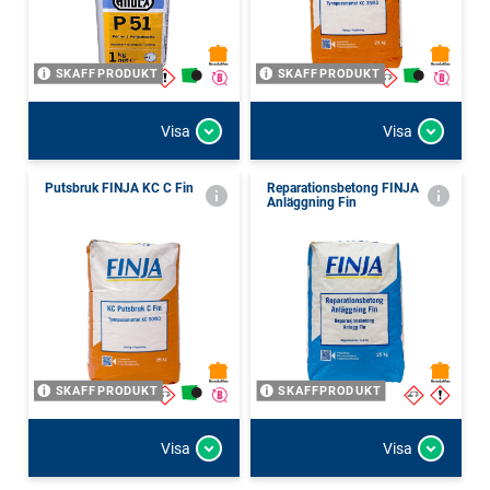
SKAFFPRODUKT
SKAFFPRODUKT
Visa
Visa
Putsbruk FINJA KC C Fin
Reparationsbetong FINJA
Anläggning Fin
SKAFFPRODUKT
SKAFFPRODUKT
Visa
Visa