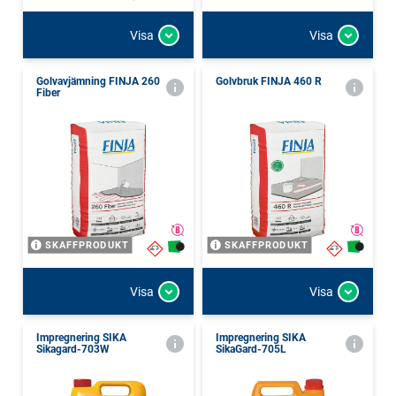
Visa
Visa
Golvavjämning FINJA 260
Golvbruk FINJA 460 R
Fiber
SKAFFPRODUKT
SKAFFPRODUKT
Visa
Visa
Impregnering SIKA
Impregnering SIKA
Sikagard-703W
SikaGard-705L