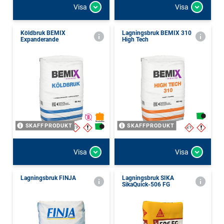
Visa
Visa
Köldbruk BEMIX
Lagningsbruk BEMIX 310
Expanderande
High Tech
SKAFFPRODUKT
SKAFFPRODUKT
Visa
Visa
Lagningsbruk FINJA
Lagningsbruk SIKA
SikaQuick-506 FG