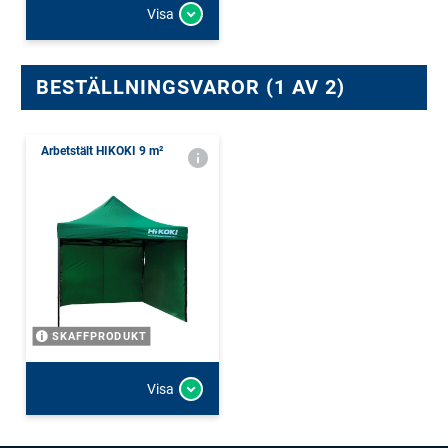
Visa
BESTÄLLNINGSVAROR (1 AV 2)
Arbetstält HIKOKI 9 m²
SKAFFPRODUKT
Visa