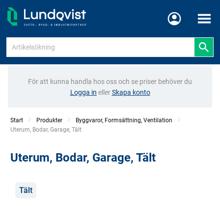
Meny
För att kunna handla hos oss och se priser behöver du
Logga in
eller
Skapa konto
Start
Produkter
Byggvaror, Formsättning, Ventilation
Current:
Uterum, Bodar, Garage, Tält
Uterum, Bodar, Garage, Tält
Kategorier
Tält