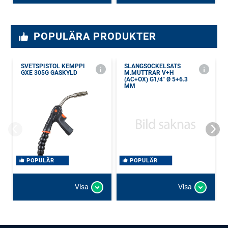
POPULÄRA PRODUKTER
SVETSPISTOL KEMPPI
SLANGSOCKELSATS
GXE 305G GASKYLD
M.MUTTRAR V+H
(AC+OX) G1/4" Ø 5+6.3
MM
POPULÄR
POPULÄR
Visa
Visa