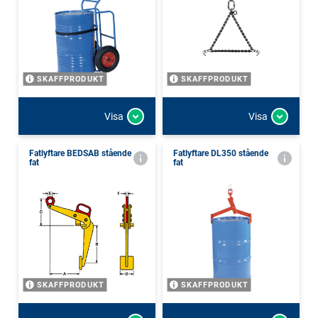
SKAFFPRODUKT
SKAFFPRODUKT
Visa
Visa
Fatlyftare BEDSAB stående
Fatlyftare DL350 stående
fat
fat
SKAFFPRODUKT
SKAFFPRODUKT