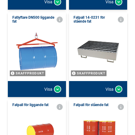
Visa
Visa
Fatlyftare DN500 liggande
Fatpall 14-0231 för
fat
stående fat
SKAFFPRODUKT
SKAFFPRODUKT
Visa
Visa
Fatpall för liggande fat
Fatpall för stående fat