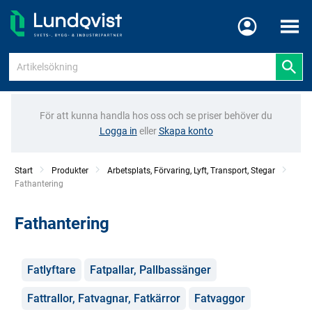
Meny
För att kunna handla hos oss och se priser behöver du
Logga in
eller
Skapa konto
Start
Produkter
Arbetsplats, Förvaring, Lyft, Transport, Stegar
Current:
Fathantering
Fathantering
Kategorier
Fatlyftare
Fatpallar, Pallbassänger
Fattrallor, Fatvagnar, Fatkärror
Fatvaggor