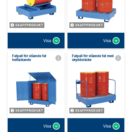
SKAFFPRODUKT
SKAFFPRODUKT
Visa
Visa
Fatpall för stående fat
Fatpall för stående fat med
heltäckande
skyddsräcke
SKAFFPRODUKT
SKAFFPRODUKT
Visa
Visa