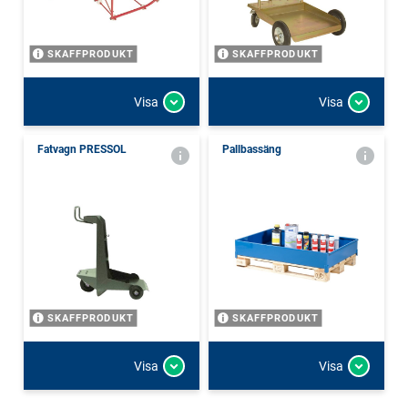
SKAFFPRODUKT
SKAFFPRODUKT
Visa
Visa
Fatvagn PRESSOL
Pallbassäng
SKAFFPRODUKT
SKAFFPRODUKT
Visa
Visa