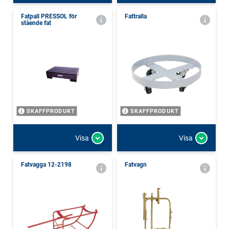
Fatpall PRESSOL för
Fattralla
stående fat
SKAFFPRODUKT
SKAFFPRODUKT
Visa
Visa
Fatvagga 12-2198
Fatvagn