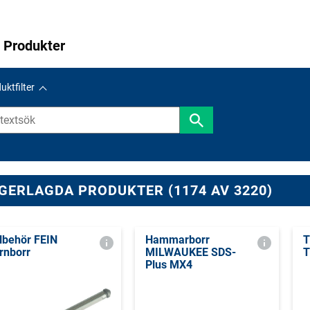
 Produkter
uktfilter
GERLAGDA PRODUKTER (1174 AV 3220)
llbehör FEIN
Hammarborr
T
rnborr
MILWAUKEE SDS-
T
Plus MX4