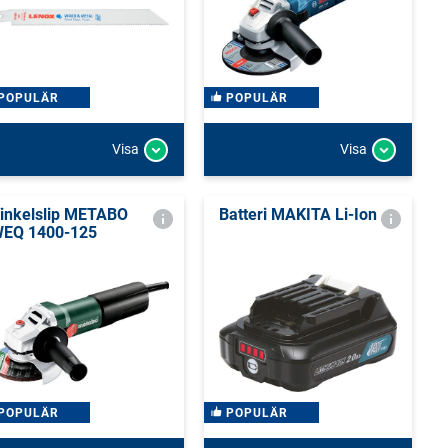
POPULÄR
POPULÄR
Visa
Visa
inkelslip METABO
Batteri MAKITA Li-Ion
EQ 1400-125
POPULÄR
POPULÄR