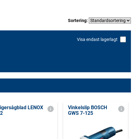
Sortering:
Visa endast lagerlagt
igersågblad LENOX
Vinkelslip BOSCH
2
GWS 7-125