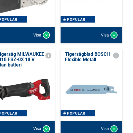
POPULÄR
POPULÄR
Visa
Visa
igersåg MILWAUKEE
Tigersågblad BOSCH
18 FSZ-0X 18 V
Flexible Metall
tan batteri
POPULÄR
POPULÄR
Visa
Visa