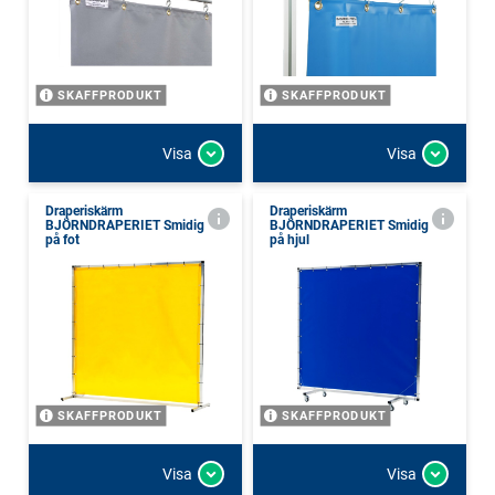
SKAFFPRODUKT
SKAFFPRODUKT
Visa
Visa
Draperiskärm
Draperiskärm
BJÖRNDRAPERIET Smidig
BJÖRNDRAPERIET Smidig
på fot
på hjul
SKAFFPRODUKT
SKAFFPRODUKT
Visa
Visa