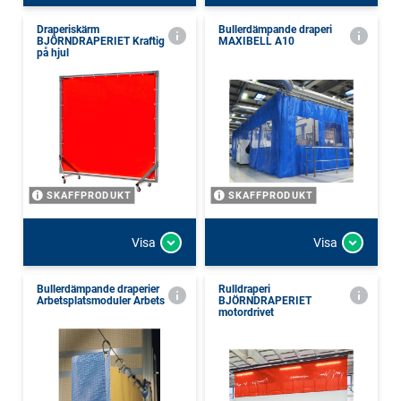
Draperiskärm
Bullerdämpande draperi
BJÖRNDRAPERIET Kraftig
MAXIBELL A10
på hjul
SKAFFPRODUKT
SKAFFPRODUKT
Visa
Visa
Bullerdämpande draperier
Rulldraperi
Arbetsplatsmoduler Arbets
BJÖRNDRAPERIET
motordrivet