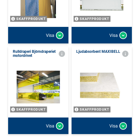
SKAFFPRODUKT
SKAFFPRODUKT
Visa
Visa
Rulldraperi Björndraperiet
Ljudabsorbent MAXIBELL
motordrivet
SKAFFPRODUKT
SKAFFPRODUKT
Visa
Visa