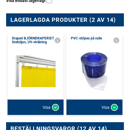
Visa endast lagerlagt
LAGERLAGDA PRODUKTER (2 AV 14)
Draperi BJÖRNDRAPERIET
PVC-stripes på rulle
Svetsljus, UV-strålning
Visa
Visa
BESTÄLLNINGSVAROR (12 AV 14)