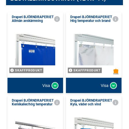
Draperi BJÖRNDRAPERIET
Draperi BJÖRNDRAPERIET
Allmän avskärmning
Hög temperatur och brand
SKAFFPRODUKT
SKAFFPRODUKT
Visa
Visa
Draperi BJÖRNDRAPERIET
Draperi BJÖRNDRAPERIET
Kemikalier/hög temperatur
Kyla, väder och vind