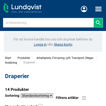
Meny
För att kunna handla hos oss och se priser behöver du
Logga in
eller
Skapa konto
Start
Produkter
Arbetsplats, Förvaring, Lyft, Transport, Stegar
Current:
Draperier
Inredning
Draperier
14 Produkter
Sortering:
Filtrera artiklar