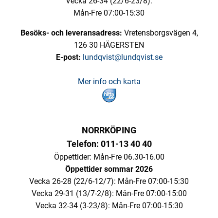
Vecka 26-34 (22/6-23/8):
Mån-Fre 07:00-15:30
Besöks- och leveransadress:
Vretensborgsvägen 4,
126 30 HÄGERSTEN
E-post:
lundqvist@lundqvist.se
Mer info och karta
NORRKÖPING
Telefon: 011-13 40 40
Öppettider: Mån-Fre 06.30-16.00
Öppettider sommar 2026
Vecka 26-28 (22/6-12/7): Mån-Fre 07:00-15:30
Vecka 29-31 (13/7-2/8): Mån-Fre 07:00-15:00
Vecka 32-34 (3-23/8): Mån-Fre 07:00-15:30