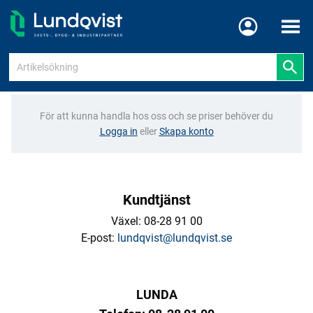
Meny
För att kunna handla hos oss och se priser behöver du
Logga in
eller
Skapa konto
Kundtjänst
Växel: 08-28 91 00
E-post:
lundqvist@lundqvist.se
LUNDA