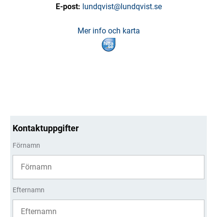
E-post:
lundqvist@lundqvist.se
Mer info och karta
Kontaktuppgifter
Förnamn
Efternamn