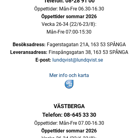
Telefon: 08-28 91 00
Öppettider: Mån-Fre 06.30-16.30
Öppettider sommar 2026
Vecka 26-34 (22/6-23/8):
Mån-Fre 07:00-15:30
Besöksadress:
Fagerstagatan 21A, 163 53 SPÅNGA
Leveransadress:
Finspångsgatan 38, 163 53 SPÅNGA
E-post:
lundqvist@lundqvist.se
Mer info och karta
VÄSTBERGA
Telefon: 08-645 33 30
Öppettider: Mån-Fre 07.00-16.30
Öppettider sommar 2026