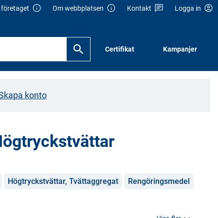
företaget
Om webbplatsen
Kontakt
Logga in
Certifikat
Kampanjer
Skapa konto
ögtryckstvättar
Högtryckstvättar, Tvättaggregat
Rengöringsmedel