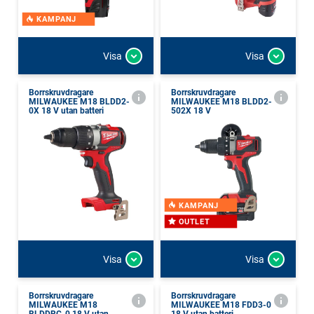
KAMPANJ
Visa
Visa
Borrskruvdragare
Borrskruvdragare
MILWAUKEE M18 BLDD2-
MILWAUKEE M18 BLDD2-
0X 18 V utan batteri
502X 18 V
KAMPANJ
OUTLET
Visa
Visa
Borrskruvdragare
Borrskruvdragare
MILWAUKEE M18
MILWAUKEE M18 FDD3-0