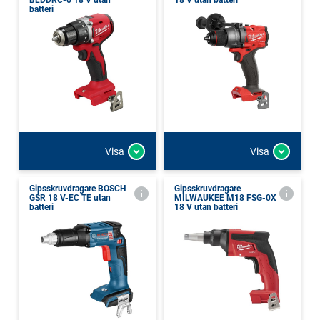
BLDDRC-0 18 V utan
18 V utan batteri
batteri
Visa
Visa
Gipsskruvdragare BOSCH
Gipsskruvdragare
GSR 18 V-EC TE utan
MILWAUKEE M18 FSG-0X
batteri
18 V utan batteri