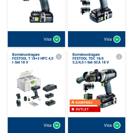
Visa
Visa
Borrskruvdragare
Borrskruvdragare
FESTOOL T 18+3 HPC 4,0
FESTOOL TDC 18/4
I-Set 18 V
5,2/4,0 I-Set-SCA 18 V
KAMPANJ
OUTLET
Visa
Visa