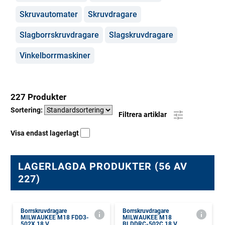
Skruvautomater
Skruvdragare
Slagborrskruvdragare
Slagskruvdragare
Vinkelborrmaskiner
227 Produkter
Sortering:
Filtrera artiklar
Visa endast lagerlagt
LAGERLAGDA PRODUKTER (56 AV
227)
Borrskruvdragare
Borrskruvdragare
MILWAUKEE M18 FDD3-
MILWAUKEE M18
502X 18 V
BLDDRC-502C 18 V