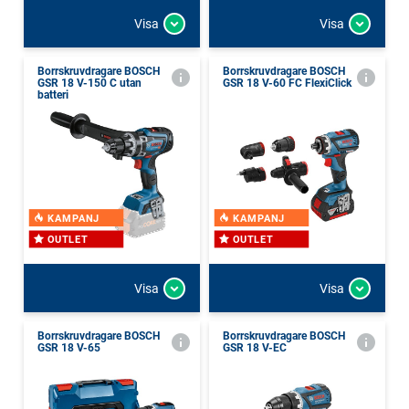
Visa
Visa
Borrskruvdragare BOSCH
Borrskruvdragare BOSCH
GSR 18 V-150 C utan
GSR 18 V-60 FC FlexiClick
batteri
KAMPANJ
KAMPANJ
OUTLET
OUTLET
Visa
Visa
Borrskruvdragare BOSCH
Borrskruvdragare BOSCH
GSR 18 V-65
GSR 18 V-EC