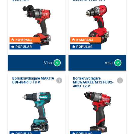
KAMPANJ
KAMPANJ
POPULÄR
POPULÄR
Visa
Visa
Borrskruvdragare MAKITA
Borrskruvdragare
DDF484RTJ 18 V
MILWAUKEE M12 FDD2-
402X 12 V
POPULÄR
POPULÄR