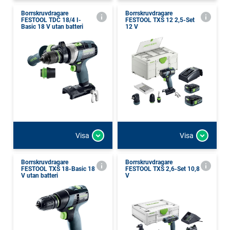
Borrskruvdragare
Borrskruvdragare
FESTOOL TDC 18/4 I-
FESTOOL TXS 12 2,5-Set
Basic 18 V utan batteri
12 V
Visa
Visa
Borrskruvdragare
Borrskruvdragare
FESTOOL TXS 18-Basic 18
FESTOOL TXS 2,6-Set 10,8
V utan batteri
V