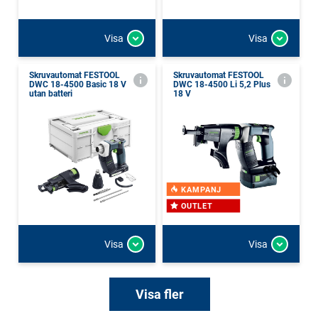
Visa
Visa
Skruvautomat FESTOOL
Skruvautomat FESTOOL
DWC 18-4500 Basic 18 V
DWC 18-4500 Li 5,2 Plus
utan batteri
18 V
KAMPANJ
OUTLET
Visa
Visa
Visa fler