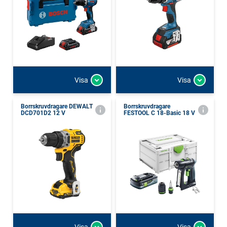
Visa
Visa
Borrskruvdragare DEWALT
Borrskruvdragare
DCD701D2 12 V
FESTOOL C 18-Basic 18 V
Visa
Visa