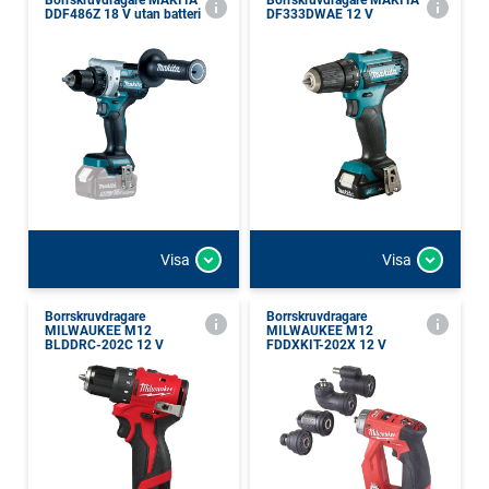
Borrskruvdragare MAKITA
Borrskruvdragare MAKITA
DDF486Z 18 V utan batteri
DF333DWAE 12 V
Visa
Visa
Borrskruvdragare
Borrskruvdragare
MILWAUKEE M12
MILWAUKEE M12
BLDDRC-202C 12 V
FDDXKIT-202X 12 V