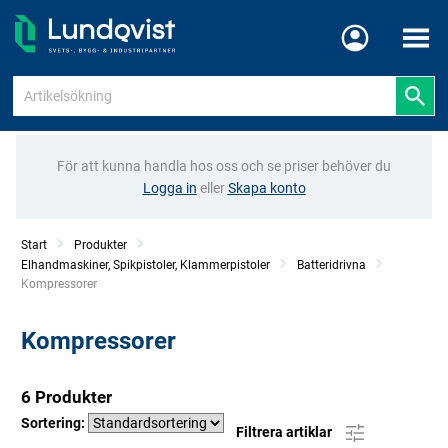
Meny
För att kunna handla hos oss och se priser behöver du
Logga in
eller
Skapa konto
Start
Produkter
Elhandmaskiner, Spikpistoler, Klammerpistoler
Batteridrivna
Current:
Kompressorer
Kompressorer
6 Produkter
Sortering:
Filtrera artiklar