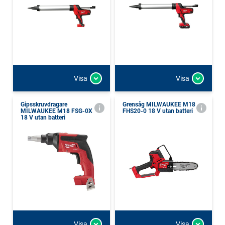
Visa
Visa
Gipsskruvdragare
Grensåg MILWAUKEE M18
MILWAUKEE M18 FSG-0X
FHS20-0 18 V utan batteri
18 V utan batteri
Visa
Visa