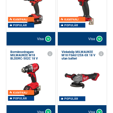
KAMPANJ
KAMPANJ
POPULÄR
POPULÄR
Visa
Visa
Borrskruvdragare
Vinkelslip MILWAUKEE
MILWAUKEE M18
M18 FSAG125X-0X 18 V
BLDDRC-502C 18 V
utan batteri
KAMPANJ
POPULÄR
POPULÄR
Visa
Visa