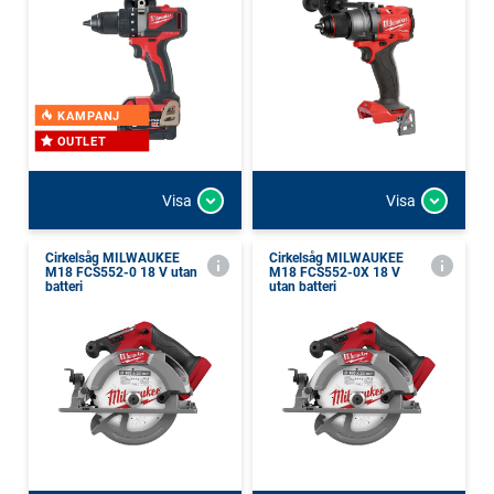
KAMPANJ
OUTLET
Visa
Visa
Cirkelsåg MILWAUKEE
Cirkelsåg MILWAUKEE
M18 FCS552-0 18 V utan
M18 FCS552-0X 18 V
batteri
utan batteri