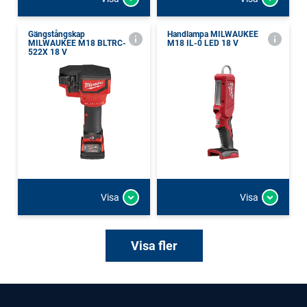
Gängstångskap
Handlampa MILWAUKEE
MILWAUKEE M18 BLTRC-
M18 IL-0 LED 18 V
522X 18 V
Visa
Visa
Visa fler