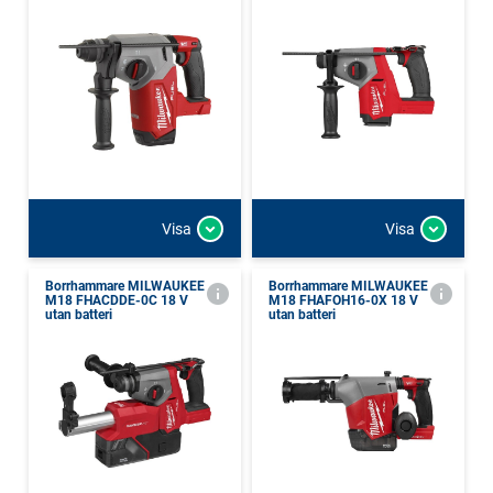
Visa
Visa
Borrhammare MILWAUKEE
Borrhammare MILWAUKEE
M18 FHACDDE-0C 18 V
M18 FHAFOH16-0X 18 V
utan batteri
utan batteri