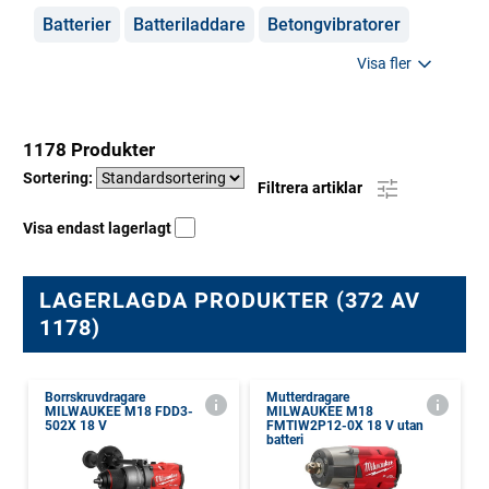
Batterier
Batteriladdare
Betongvibratorer
Visa fler
1178 Produkter
Sortering:
Filtrera artiklar
Visa endast lagerlagt
LAGERLAGDA PRODUKTER (372 AV
1178)
Borrskruvdragare
Mutterdragare
MILWAUKEE M18 FDD3-
MILWAUKEE M18
502X 18 V
FMTIW2P12-0X 18 V utan
batteri