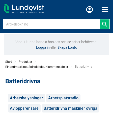
Meny
För att kunna handla hos oss och se priser behöver du
Logga in
eller
Skapa konto
Start
Produkter
Current:
Batteridrivna
Elhandmaskiner, Spikpistoler, Klammerpistoler
Batteridrivna
Kategorier
Arbetsbelysningar
Arbetsplatsradio
Avloppsrensare
Batteridrivna maskiner övriga