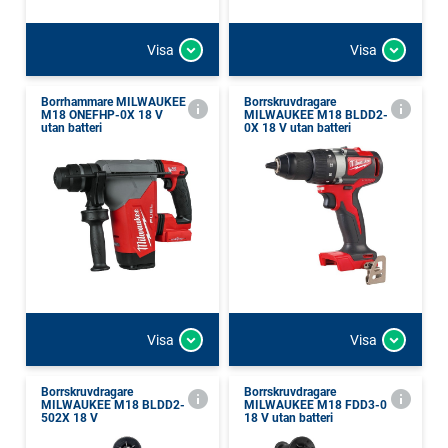
Visa
Visa
Borrhammare MILWAUKEE
Borrskruvdragare
M18 ONEFHP-0X 18 V
MILWAUKEE M18 BLDD2-
utan batteri
0X 18 V utan batteri
Visa
Visa
Borrskruvdragare
Borrskruvdragare
MILWAUKEE M18 BLDD2-
MILWAUKEE M18 FDD3-0
502X 18 V
18 V utan batteri