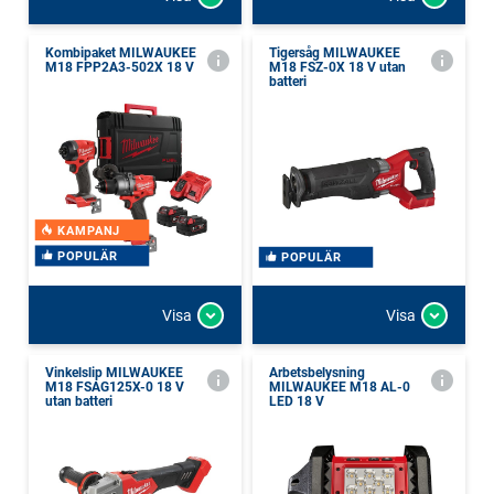
Kombipaket MILWAUKEE
Tigersåg MILWAUKEE
M18 FPP2A3-502X 18 V
M18 FSZ-0X 18 V utan
batteri
KAMPANJ
POPULÄR
POPULÄR
Visa
Visa
Vinkelslip MILWAUKEE
Arbetsbelysning
M18 FSAG125X-0 18 V
MILWAUKEE M18 AL-0
utan batteri
LED 18 V