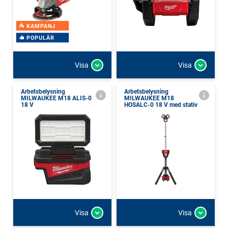
KAMPANJ
POPULÄR
Visa
Visa
Arbetsbelysning
Arbetsbelysning
MILWAUKEE M18 ALIS-0
MILWAUKEE M18
18 V
HOSALC-0 18 V med stativ
Visa
Visa