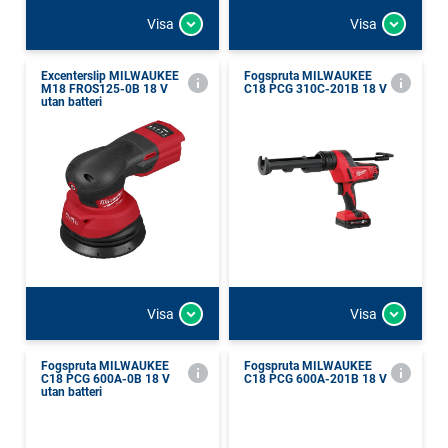
Visa
Visa
Excenterslip MILWAUKEE
Fogspruta MILWAUKEE
M18 FROS125-0B 18 V
C18 PCG 310C-201B 18 V
utan batteri
Visa
Visa
Fogspruta MILWAUKEE
Fogspruta MILWAUKEE
C18 PCG 600A-0B 18 V
C18 PCG 600A-201B 18 V
utan batteri