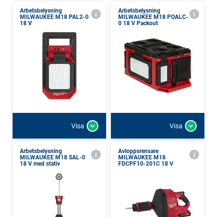
Arbetsbelysning
Arbetsbelysning
MILWAUKEE M18 PAL2-0
MILWAUKEE M18 POALC-
18 V
0 18 V Packout
Visa
Visa
Arbetsbelysning
Avloppsrensare
MILWAUKEE M18 SAL-0
MILWAUKEE M18
18 V med stativ
FDCPF10-201C 18 V