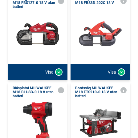
M18 FBS127-0 18 V utan
M18 FBS85-202C 18 V
batteri
Visa
Visa
Blåspistol MILWAUKEE
Bordssåg MILWAUKEE
M18 BLHSB-0 18 V utan
M18 FTS210-0 18 V utan
batteri
batteri