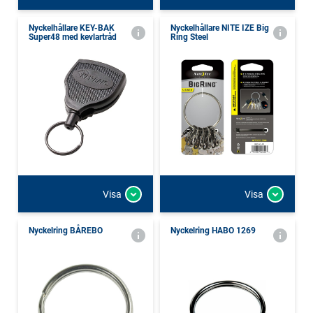
Nyckelhållare KEY-BAK
Nyckelhållare NITE IZE Big
Super48 med kevlartråd
Ring Steel
Visa
Visa
Nyckelring BÅREBO
Nyckelring HABO 1269