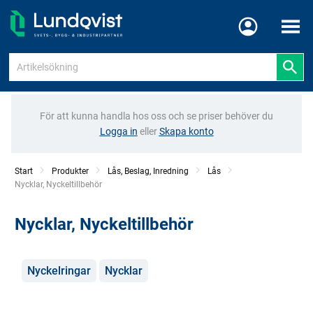
Meny
För att kunna handla hos oss och se priser behöver du
Logga in
eller
Skapa konto
Start
Produkter
Lås, Beslag, Inredning
Lås
Current:
Nycklar, Nyckeltillbehör
Nycklar, Nyckeltillbehör
Kategorier
Nyckelringar
Nycklar