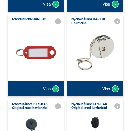
Visa
Visa
Nyckelbricka BÅREBO
Nyckelhållare BÅREBO
Rollmatic
Visa
Visa
Nyckelhållare KEY-BAK
Nyckelhållare KEY-BAK
Original med kevlartråd
Original med kevlartråd