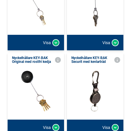
Visa
Visa
Nyckelhållare KEY-BAK
Nyckelhållare KEY-BAK
Original med rostfri kedja
Securit med kevlartråd
Visa
Visa