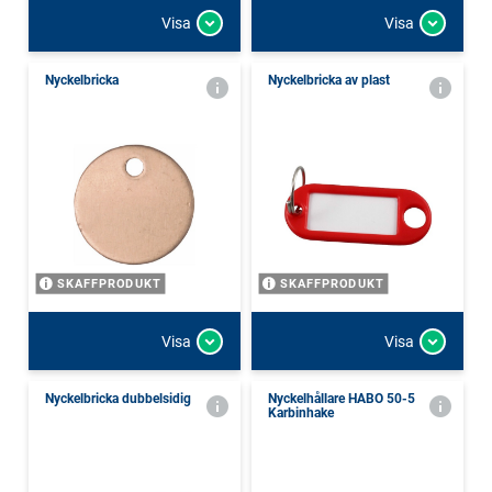
Visa
Visa
Nyckelbricka
Nyckelbricka av plast
SKAFFPRODUKT
SKAFFPRODUKT
Visa
Visa
Nyckelbricka dubbelsidig
Nyckelhållare HABO 50-5
Karbinhake