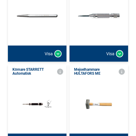
Visa
Visa
Körnare STARRETT
Mejselhammare
Automatisk
HULTAFORS ME