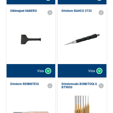
Diktmejsel HABERO
Drivdorn BAHCO 3732
Visa
Visa
Drivdorn RENNSTEIG
Drivdornsats BONDTOOLS
BT9850