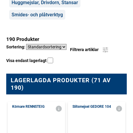
Huggmejslar, Drivdorn, Stansar
Smides- och plåtverktyg
190 Produkter
Sortering:
Filtrera artiklar
Visa endast lagerlagt
LAGERLAGDA PRODUKTER (71 AV
190)
Körnare RENNSTEIG
Slitsmejsel GEDORE 104