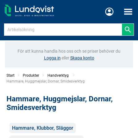
Meny
För att kunna handla hos oss och se priser behöver du
Logga in
eller
Skapa konto
Start
Produkter
Handverktyg
Current:
Hammare, Huggmejslar, Dornar, Smidesverktyg
Hammare, Huggmejslar, Dornar,
Smidesverktyg
Kategorier
Hammare, Klubbor, Släggor