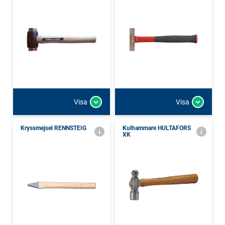
Visa
Visa
Kryssmejsel RENNSTEIG
Kulhammare HULTAFORS
XK