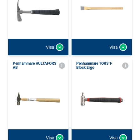
Visa
Visa
Penhammare HULTAFORS
Penhammare TORS T-
AB
Block Ergo
Visa
Visa