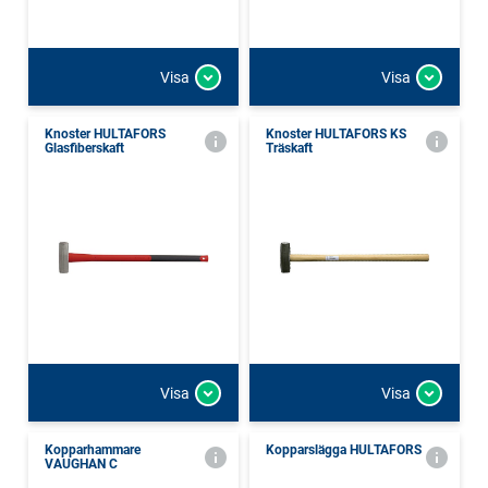
Visa
Visa
Knoster HULTAFORS
Knoster HULTAFORS KS
Glasfiberskaft
Träskaft
Visa
Visa
Kopparhammare
Kopparslägga HULTAFORS
VAUGHAN C