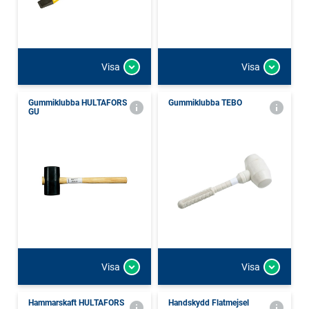
Visa
Visa
Gummiklubba HULTAFORS
Gummiklubba TEBO
GU
Visa
Visa
Hammarskaft HULTAFORS
Handskydd Flatmejsel