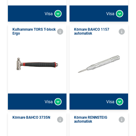
Visa
Visa
Kulhammare TORS T-block
Körnare BAHCO 1157
Ergo
automatisk
Visa
Visa
Körnare BAHCO 3735N
Körnare RENNSTEIG
automatisk