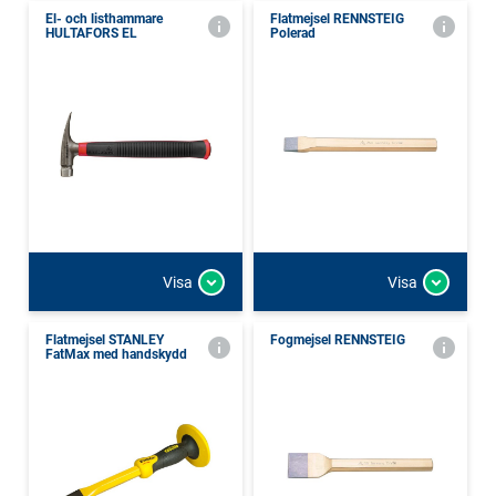
El- och listhammare
Flatmejsel RENNSTEIG
HULTAFORS EL
Polerad
Visa
Visa
Flatmejsel STANLEY
Fogmejsel RENNSTEIG
FatMax med handskydd