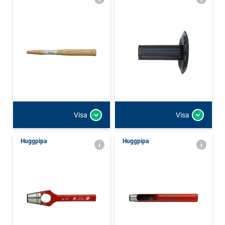
Visa
Visa
Huggpipa
Huggpipa