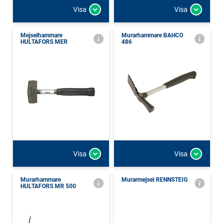
Visa
Visa
Mejselhammare
Murarhammare BAHCO
HULTAFORS MER
486
Visa
Visa
Murarhammare
Murarmejsel RENNSTEIG
HULTAFORS MR 500