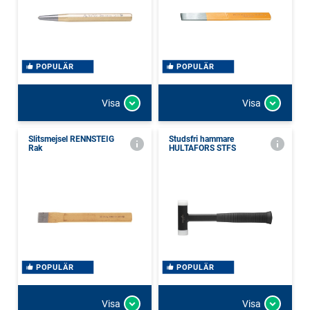
POPULÄR
POPULÄR
Visa
Visa
Slitsmejsel RENNSTEIG
Studsfri hammare
Rak
HULTAFORS STFS
POPULÄR
POPULÄR
Visa
Visa