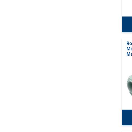
Ro
Mi
Ma