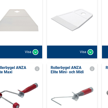
Visa
Visa
llerbygel ANZA
Rollerbygel ANZA
R
ite Maxi
Elite Mini- och Midi