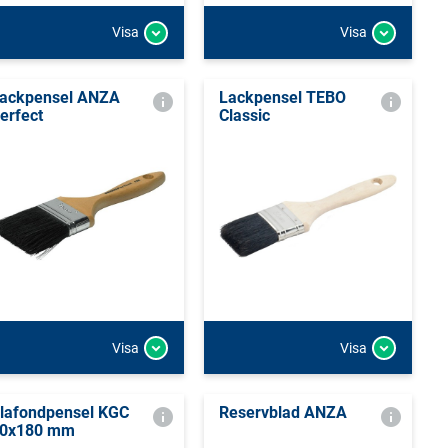
Visa
Visa
ackpensel ANZA
Lackpensel TEBO
erfect
Classic
Visa
Visa
lafondpensel KGC
Reservblad ANZA
0x180 mm