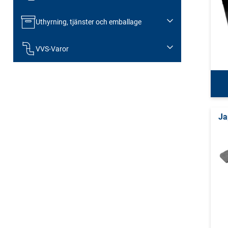
Uthyrning, tjänster och emballage
VVS-Varor
Ja