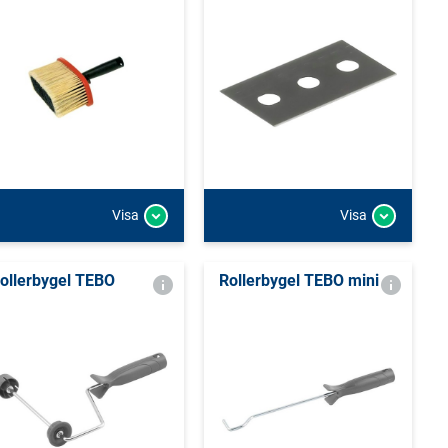
Visa
Visa
ollerbygel TEBO
Rollerbygel TEBO mini