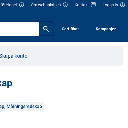
företaget
Om webbplatsen
Kontakt
Logga in
Certifikat
Kampanjer
Skapa konto
kap
ap, Målningsredskap