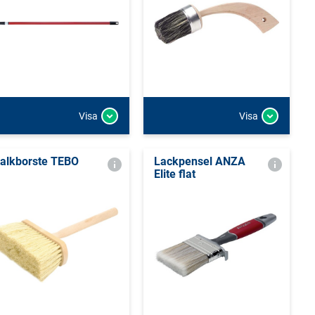
Visa
Visa
alkborste TEBO
Lackpensel ANZA
Elite flat