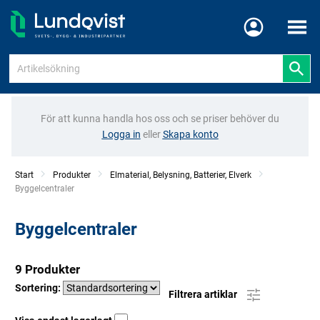
Meny
För att kunna handla hos oss och se priser behöver du
Logga in
eller
Skapa konto
Start
Produkter
Elmaterial, Belysning, Batterier, Elverk
Current:
Byggelcentraler
Byggelcentraler
9 Produkter
Sortering:
Filtrera artiklar