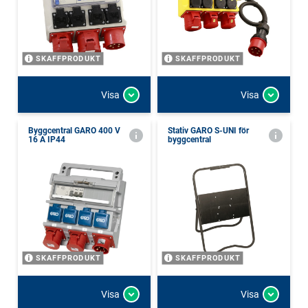
SKAFFPRODUKT
SKAFFPRODUKT
Visa
Visa
Byggcentral GARO 400 V
Stativ GARO S-UNI för
16 A IP44
byggcentral
SKAFFPRODUKT
SKAFFPRODUKT
Visa
Visa