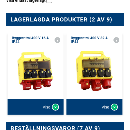
Visa endast lagerlagt
LAGERLAGDA PRODUKTER (2 AV 9)
Byggcentral 400 V 16 A
Byggcentral 400 V 32 A
IP44
IP44
Visa
Visa
BESTÄLLNINGSVAROR (7 AV 9)