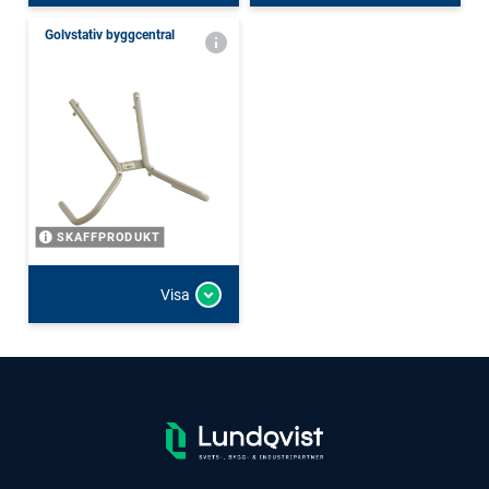
Golvstativ byggcentral
SKAFFPRODUKT
Visa