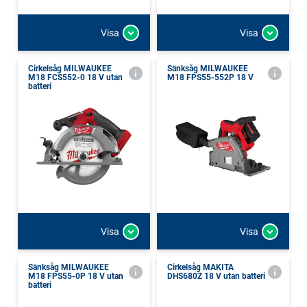
Visa
Visa
Cirkelsåg MILWAUKEE
Sänksåg MILWAUKEE
M18 FCS552-0 18 V utan
M18 FPS55-552P 18 V
batteri
Visa
Visa
Sänksåg MILWAUKEE
Cirkelsåg MAKITA
M18 FPS55-0P 18 V utan
DHS680Z 18 V utan batteri
batteri