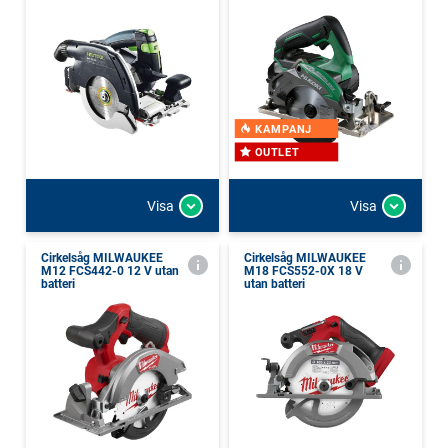
KAMPANJ
OUTLET
Visa
Visa
Cirkelsåg MILWAUKEE
Cirkelsåg MILWAUKEE
M12 FCS442-0 12 V utan
M18 FCS552-0X 18 V
batteri
utan batteri