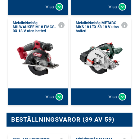
Visa
Visa
Metallcirkelsåg
Metallcirkelsåg METABO
MILWAUKEE M18 FMCS-
MKS 18 LTX 58 18 V utan
0X 18 V utan batteri
batteri
Visa
Visa
BESTÄLLNINGSVAROR (39 AV 59)