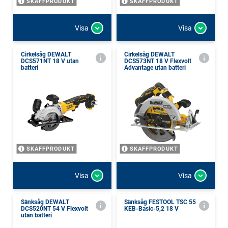
SKAFFPRODUKT
SKAFFPRODUKT
Visa
Visa
Cirkelsåg DEWALT
Cirkelsåg DEWALT
DCS571NT 18 V utan
DCS573NT 18 V Flexvolt
batteri
Advantage utan batteri
SKAFFPRODUKT
SKAFFPRODUKT
Visa
Visa
Sänksåg DEWALT
Sänksåg FESTOOL TSC 55
DCS520NT 54 V Flexvolt
KEB-Basic-5,2 18 V
utan batteri