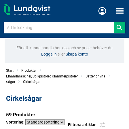
Meny
För att kunna handla hos oss och se priser behöver du
Logga in
eller
Skapa konto
Start
Produkter
Elhandmaskiner, Spikpistoler, Klammerpistoler
Batteridrivna
Cirkelsågar
Sågar
Cirkelsågar
59 Produkter
Sortering:
Filtrera artiklar