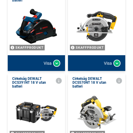
batteri
SKAFFPRODUKT
SKAFFPRODUKT
Visa
Visa
Cirkelsåg DEWALT
Cirkelsåg DEWALT
DCS391NT 18 V utan
DCS570NT 18 V utan
batteri
batteri