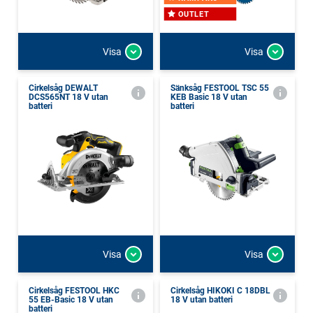
OUTLET
Visa
Visa
Cirkelsåg DEWALT
Sänksåg FESTOOL TSC 55
DCS565NT 18 V utan
KEB Basic 18 V utan
batteri
batteri
Visa
Visa
Cirkelsåg FESTOOL HKC
Cirkelsåg HIKOKI C 18DBL
55 EB-Basic 18 V utan
18 V utan batteri
batteri