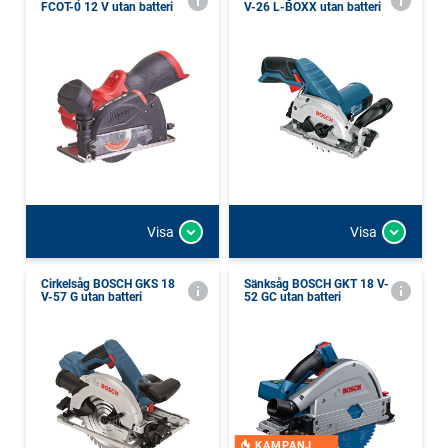
FCOT-0 12 V utan batteri
V-26 L-BOXX utan batteri
Visa
Visa
Cirkelsåg BOSCH GKS 18
Sänksåg BOSCH GKT 18 V-
V-57 G utan batteri
52 GC utan batteri
KAMPANJ