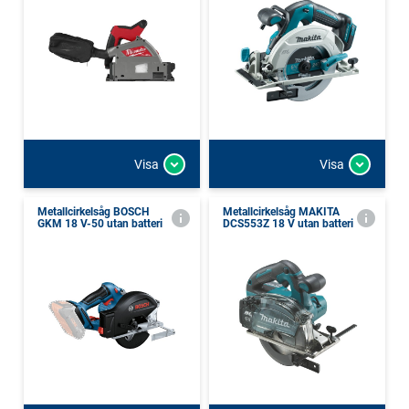
Visa
Visa
Metallcirkelsåg BOSCH
Metallcirkelsåg MAKITA
GKM 18 V-50 utan batteri
DCS553Z 18 V utan batteri