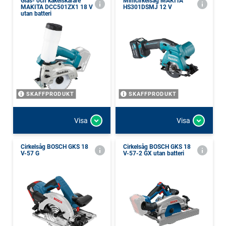
Glas- och kakelskärare
Minicirkelsåg MAKITA
MAKITA DCC501ZX1 18 V
HS301DSMJ 12 V
utan batteri
SKAFFPRODUKT
SKAFFPRODUKT
Visa
Visa
Cirkelsåg BOSCH GKS 18
Cirkelsåg BOSCH GKS 18
V-57 G
V-57-2 GX utan batteri