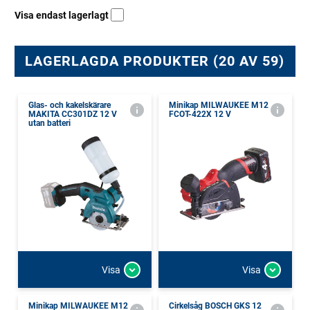
Visa endast lagerlagt
LAGERLAGDA PRODUKTER (20 AV 59)
Glas- och kakelskärare
Minikap MILWAUKEE M12
MAKITA CC301DZ 12 V
FCOT-422X 12 V
utan batteri
Visa
Visa
Minikap MILWAUKEE M12
Cirkelsåg BOSCH GKS 12