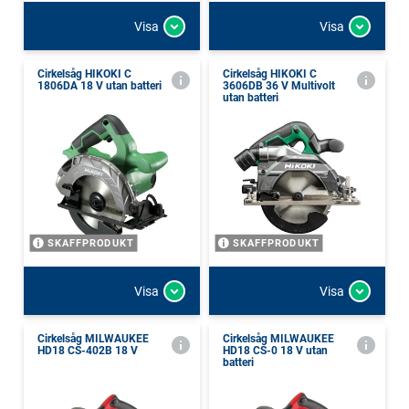
Visa
Visa
Cirkelsåg HIKOKI C
Cirkelsåg HIKOKI C
1806DA 18 V utan batteri
3606DB 36 V Multivolt
utan batteri
SKAFFPRODUKT
SKAFFPRODUKT
Visa
Visa
Cirkelsåg MILWAUKEE
Cirkelsåg MILWAUKEE
HD18 CS-402B 18 V
HD18 CS-0 18 V utan
batteri