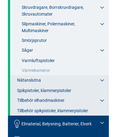
Skruvdragare, Borrskruvdragare,
Skruvautomater
Slipmaskiner, Polermaskiner,
Multimaskiner
Smörjsprutor
Sågar
Varmluftspistoler
Värmekameror
Nätanslutna
Spikpistoler, klammerpistoler
Tillbehör elhandmaskiner
Tillbehör spikpistoler, klammerpistoler
Elmaterial, Belysning, Batterier, Elverk