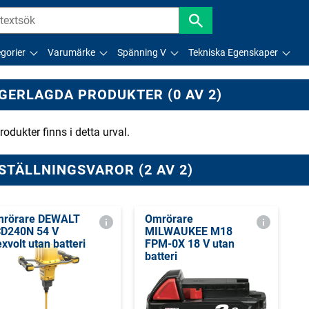
gorier
Varumärke
Spänning V
Tekniska Egenskaper
GERLAGDA PRODUKTER (0 AV 2)
rodukter finns i detta urval.
STÄLLNINGSVAROR (2 AV 2)
rörare DEWALT
Omrörare
D240N 54 V
MILWAUKEE M18
exvolt utan batteri
FPM-0X 18 V utan
batteri