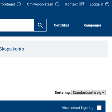
företaget
Om webbplatsen
Kontakt
Logga in
Certifikat
Kampanjer
Skapa konto
Sortering:
Visa endast lagerlagt