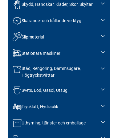
Skydd, Handskar, Kläder, Skor, Skyltar
Skärande- och hållande verktyg
Slipmaterial
Stationära maskiner
Städ, Rengöring, Dammsugare,
Högtryckstvättar
Svets, Löd, Gasol, Utsug
Tryckluft, Hydraulik
Uthyrning, tjänster och emballage