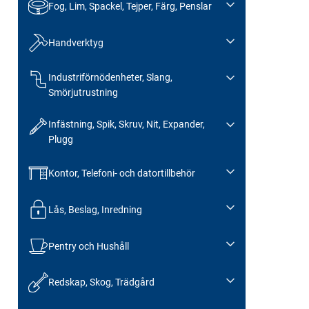
Fog, Lim, Spackel, Tejper, Färg, Penslar
Handverktyg
Industriförnödenheter, Slang,
Smörjutrustning
Infästning, Spik, Skruv, Nit, Expander,
Plugg
Kontor, Telefoni- och datortillbehör
Lås, Beslag, Inredning
Pentry och Hushåll
Redskap, Skog, Trädgård