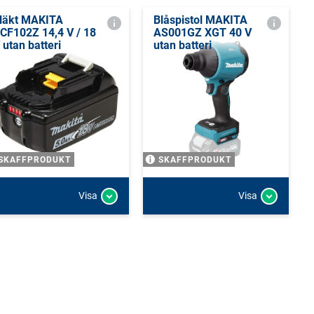
läkt MAKITA
Blåspistol MAKITA
CF102Z 14,4 V / 18
AS001GZ XGT 40 V
 utan batteri
utan batteri
SKAFFPRODUKT
SKAFFPRODUKT
Visa
Visa