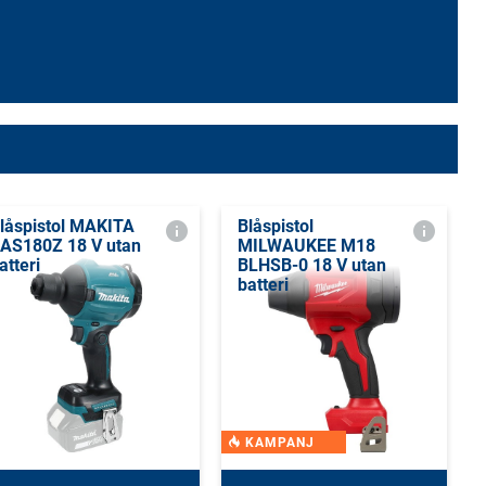
låspistol MAKITA
Blåspistol
AS180Z 18 V utan
MILWAUKEE M18
atteri
BLHSB-0 18 V utan
batteri
KAMPANJ