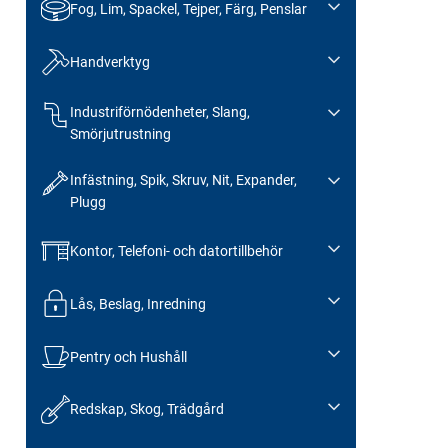
Fog, Lim, Spackel, Tejper, Färg, Penslar
Handverktyg
Industriförnödenheter, Slang,
Smörjutrustning
Infästning, Spik, Skruv, Nit, Expander,
Plugg
Kontor, Telefoni- och datortillbehör
Lås, Beslag, Inredning
Pentry och Hushåll
Redskap, Skog, Trädgård