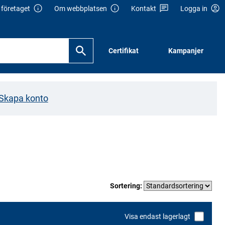
företaget
Om webbplatsen
Kontakt
Logga in
Certifikat
Kampanjer
Skapa konto
Sortering:
Visa endast lagerlagt