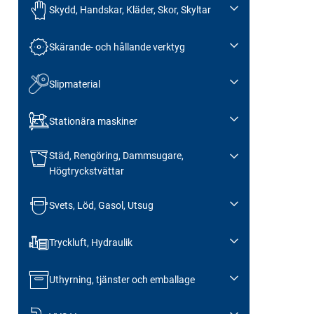
Skydd, Handskar, Kläder, Skor, Skyltar
Skärande- och hållande verktyg
Slipmaterial
Stationära maskiner
Städ, Rengöring, Dammsugare,
Högtryckstvättar
Svets, Löd, Gasol, Utsug
Tryckluft, Hydraulik
Uthyrning, tjänster och emballage