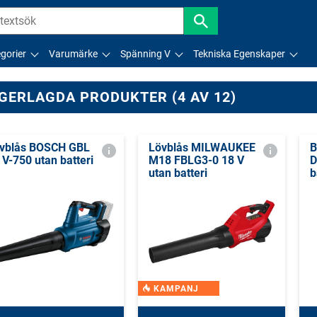
gorier
Varumärke
Spänning V
Tekniska Egenskaper
GERLAGDA PRODUKTER (4 AV 12)
vblås BOSCH GBL
Lövblås MILWAUKEE
B
 V-750 utan batteri
M18 FBLG3-0 18 V
D
utan batteri
b
KAMPANJ