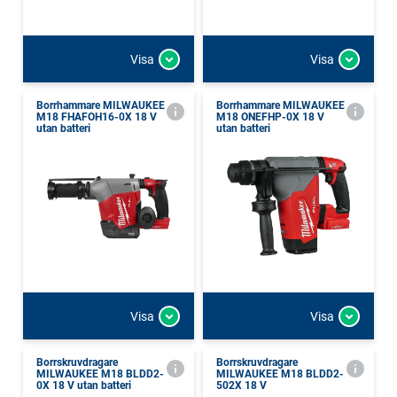
Visa
Visa
Borrhammare MILWAUKEE
Borrhammare MILWAUKEE
M18 FHAFOH16-0X 18 V
M18 ONEFHP-0X 18 V
utan batteri
utan batteri
Visa
Visa
Borrskruvdragare
Borrskruvdragare
MILWAUKEE M18 BLDD2-
MILWAUKEE M18 BLDD2-
0X 18 V utan batteri
502X 18 V