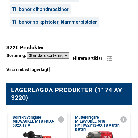
Tillbehör elhandmaskiner
Tillbehör spikpistoler, klammerpistoler
3220 Produkter
Sortering:
Filtrera artiklar
Visa endast lagerlagt
LAGERLAGDA PRODUKTER (1174 AV
3220)
Borrskruvdragare
Mutterdragare
MILWAUKEE M18 FDD3-
MILWAUKEE M18
502X 18 V
FMTIW2P12-0X 18 V utan
batteri