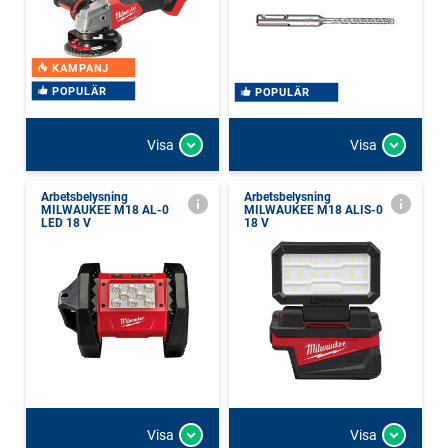
KAMPANJ
POPULÄR
POPULÄR
Visa
Visa
Arbetsbelysning
Arbetsbelysning
MILWAUKEE M18 AL-0
MILWAUKEE M18 ALIS-0
LED 18 V
18 V
Visa
Visa