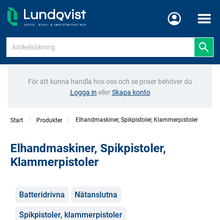
Meny
För att kunna handla hos oss och se priser behöver du
Logga in
eller
Skapa konto
Elhandmaskiner, Spikpistoler, Klammerpistoler
Start
Produkter
Elhandmaskiner, Spikpistoler,
Klammerpistoler
Kategorier
Batteridrivna
Nätanslutna
Spikpistoler, klammerpistoler