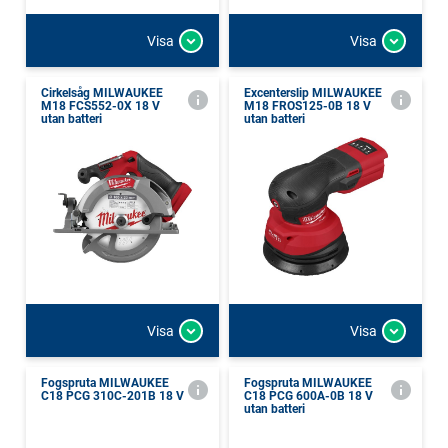
Visa
Visa
Cirkelsåg MILWAUKEE
Excenterslip MILWAUKEE
M18 FCS552-0X 18 V
M18 FROS125-0B 18 V
utan batteri
utan batteri
Visa
Visa
Fogspruta MILWAUKEE
Fogspruta MILWAUKEE
C18 PCG 310C-201B 18 V
C18 PCG 600A-0B 18 V
utan batteri