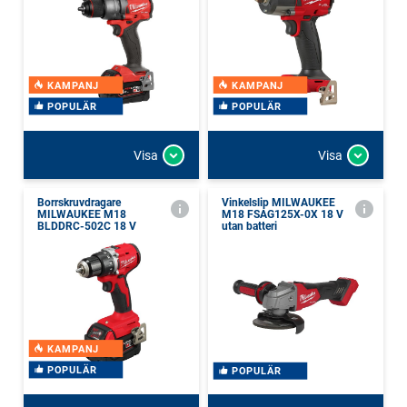
KAMPANJ
KAMPANJ
POPULÄR
POPULÄR
Visa
Visa
Borrskruvdragare
Vinkelslip MILWAUKEE
MILWAUKEE M18
M18 FSAG125X-0X 18 V
BLDDRC-502C 18 V
utan batteri
KAMPANJ
POPULÄR
POPULÄR