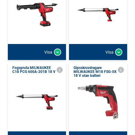
Visa
Visa
Fogspruta MILWAUKEE
Gipsskruvdragare
C18 PCG 600A-201B 18 V
MILWAUKEE M18 FSG-0X
18 V utan batteri