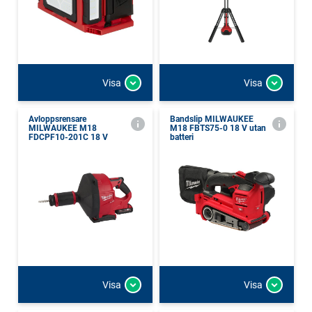
Visa
Visa
Avloppsrensare
Bandslip MILWAUKEE
MILWAUKEE M18
M18 FBTS75-0 18 V utan
FDCPF10-201C 18 V
batteri
Visa
Visa