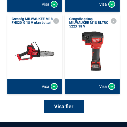
Visa
Visa
Grensåg MILWAUKEE M18
Gängstångskap
FHS20-0 18 V utan batteri
MILWAUKEE M18 BLTRC-
522X 18 V
Visa
Visa
Visa fler