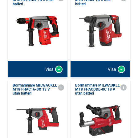
M18 BLHX-0X 18 V utan
M18 FH-0X 18 V utan
batteri
batteri
Visa
Visa
Borrhammare MILWAUKEE
Borrhammare MILWAUKEE
M18 FHAC16-0X 18 V
M18 FHACDDE-0C 18 V
utan batteri
utan batteri