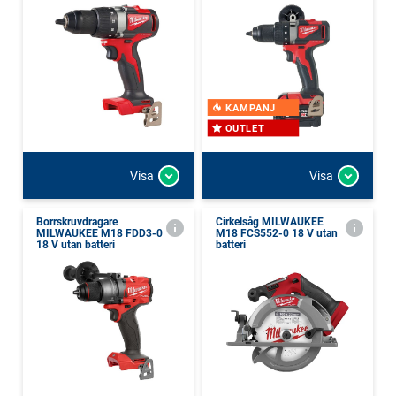
KAMPANJ
OUTLET
Visa
Visa
Borrskruvdragare
Cirkelsåg MILWAUKEE
MILWAUKEE M18 FDD3-0
M18 FCS552-0 18 V utan
18 V utan batteri
batteri