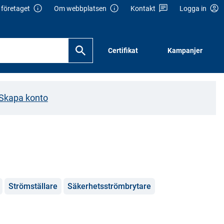
företaget
Om webbplatsen
Kontakt
Logga in
Certifikat
Kampanjer
Skapa konto
Strömställare
Säkerhetsströmbrytare