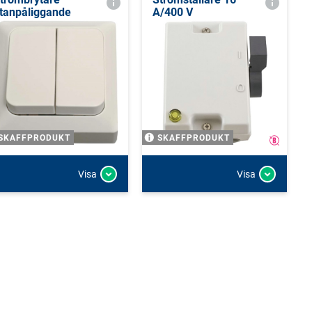
tanpåliggande
A/400 V
SKAFFPRODUKT
SKAFFPRODUKT
Visa
Visa