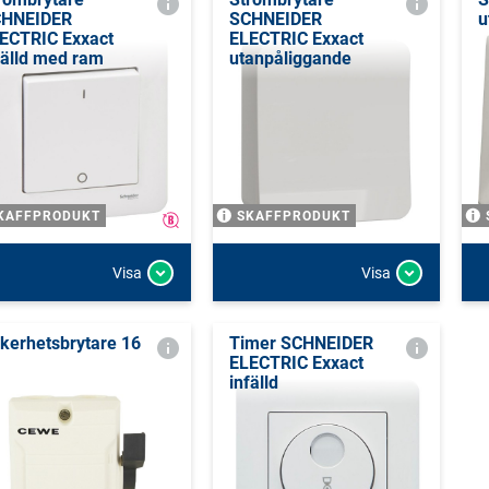
HNEIDER
SCHNEIDER
u
ECTRIC Exxact
ELECTRIC Exxact
fälld med ram
utanpåliggande
KAFFPRODUKT
SKAFFPRODUKT
Visa
Visa
kerhetsbrytare 16
Timer SCHNEIDER
ELECTRIC Exxact
infälld