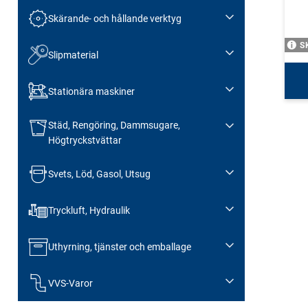
Skärande- och hållande verktyg
S
Slipmaterial
Stationära maskiner
Städ, Rengöring, Dammsugare,
Högtryckstvättar
Svets, Löd, Gasol, Utsug
Tryckluft, Hydraulik
Uthyrning, tjänster och emballage
VVS-Varor