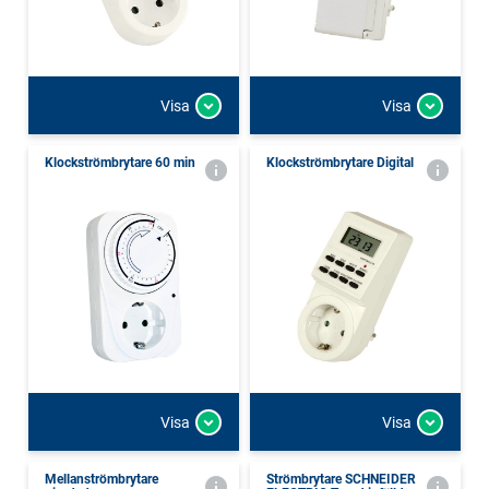
Visa
Visa
Klockströmbrytare 60 min
Klockströmbrytare Digital
Visa
Visa
Mellanströmbrytare
Strömbrytare SCHNEIDER