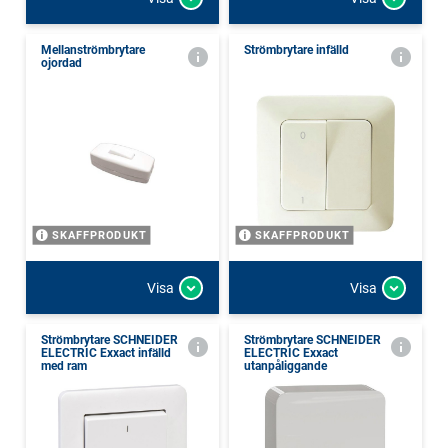
Mellanströmbrytare
Strömbrytare infälld
ojordad
SKAFFPRODUKT
SKAFFPRODUKT
Visa
Visa
Strömbrytare SCHNEIDER
Strömbrytare SCHNEIDER
ELECTRIC Exxact infälld
ELECTRIC Exxact
med ram
utanpåliggande