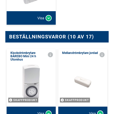
Visa
BESTÄLLNINGSVAROR (10 AV 17)
Klockströmbrytare
Mellanströmbrytare jordad
BÅREBO Mini 24 h
Utomhus
SKAFFPRODUKT
SKAFFPRODUKT
Visa
Visa