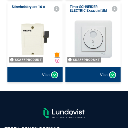
Säkerhetsbrytare 16 A
Timer SCHNEIDER
ELECTRIC Exxact infälld
SKAFFPRODUKT
SKAFFPRODUKT
Visa
Visa