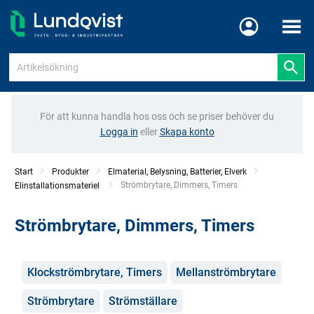
Meny
För att kunna handla hos oss och se priser behöver du
Logga in
eller
Skapa konto
Start
Produkter
Elmaterial, Belysning, Batterier, Elverk
Current:
Strömbrytare, Dimmers, Timers
Elinstallationsmateriel
Strömbrytare, Dimmers, Timers
Kategorier
Klockströmbrytare, Timers
Mellanströmbrytare
Strömbrytare
Strömställare