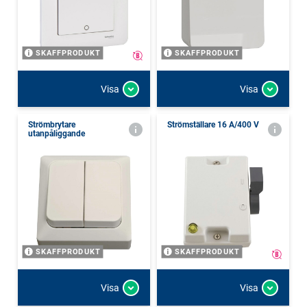
SKAFFPRODUKT
SKAFFPRODUKT
Visa
Visa
Strömbrytare
Strömställare 16 A/400 V
utanpåliggande
SKAFFPRODUKT
SKAFFPRODUKT
Visa
Visa