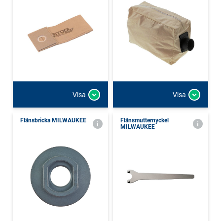
Visa
Visa
Flänsbricka MILWAUKEE
Flänsmutternyckel
MILWAUKEE