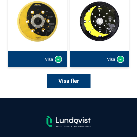
Visa
Visa
Visa fler