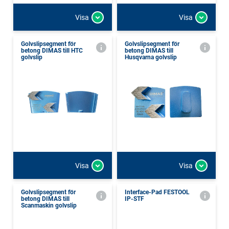
Visa
Visa
Golvslipsegment för
Golvslipsegment för
betong DIMAS till HTC
betong DIMAS till
golvslip
Husqvarna golvslip
Visa
Visa
Golvslipsegment för
Interface-Pad FESTOOL
betong DIMAS till
IP-STF
Scanmaskin golvslip