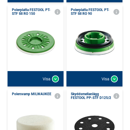
Polerplatta FESTOOL PT-
Polerplatta FESTOOL PT-
STF till RO 150
STF till RO 90
Visa
Visa
Polersvamp MILWAUKEE
Skyddsmellanlägg
FESTOOL PP-STF D125/2