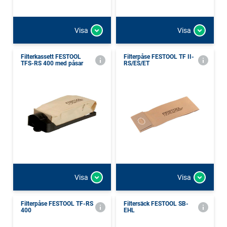
Visa
Visa
Filterkassett FESTOOL
Filterpåse FESTOOL TF II-
TFS-RS 400 med påsar
RS/ES/ET
Visa
Visa
Filterpåse FESTOOL TF-RS
Filtersäck FESTOOL SB-
400
EHL