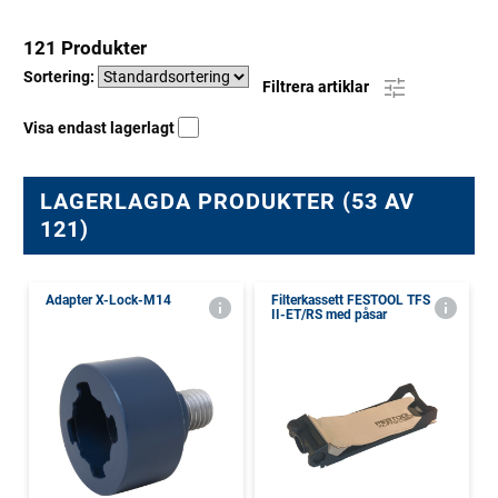
121 Produkter
Sortering:
Filtrera artiklar
Visa endast lagerlagt
LAGERLAGDA PRODUKTER (53 AV
121)
Adapter X-Lock-M14
Filterkassett FESTOOL TFS
II-ET/RS med påsar