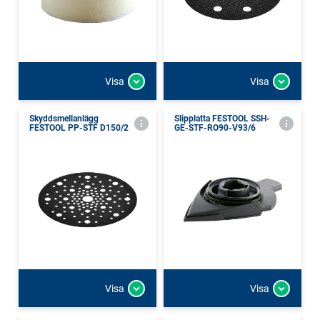
Visa
Visa
Skyddsmellanlägg
Slipplatta FESTOOL SSH-
FESTOOL PP-STF D150/2
GE-STF-RO90-V93/6
Visa
Visa