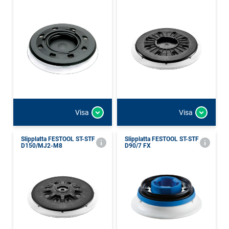
Visa
Visa
Slipplatta FESTOOL ST-STF
Slipplatta FESTOOL ST-STF
D150/MJ2-M8
D90/7 FX