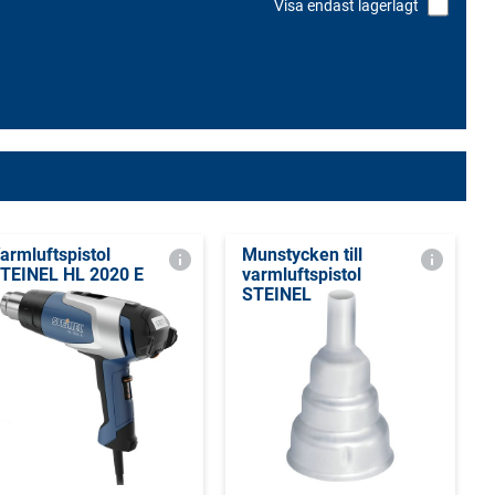
Visa endast lagerlagt
armluftspistol
Munstycken till
TEINEL HL 2020 E
varmluftspistol
STEINEL