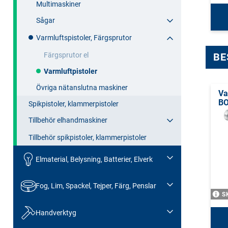
Multimaskiner
Sågar
Varmluftspistoler, Färgsprutor
BE
Färgsprutor el
Varmluftpistoler
Övriga nätanslutna maskiner
Va
BO
Spikpistoler, klammerpistoler
Tillbehör elhandmaskiner
Tillbehör spikpistoler, klammerpistoler
Elmaterial, Belysning, Batterier, Elverk
Fog, Lim, Spackel, Tejper, Färg, Penslar
S
Handverktyg