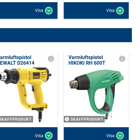
Visa
Visa
armluftspistol
Varmluftspistol
EWALT D26414
HIKOKI RH 600T
SKAFFPRODUKT
SKAFFPRODUKT
Visa
Visa