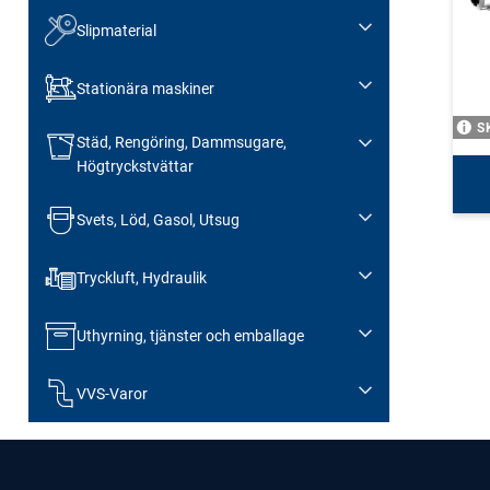
Slipmaterial
Stationära maskiner
S
Städ, Rengöring, Dammsugare,
Högtryckstvättar
Svets, Löd, Gasol, Utsug
Tryckluft, Hydraulik
Uthyrning, tjänster och emballage
VVS-Varor