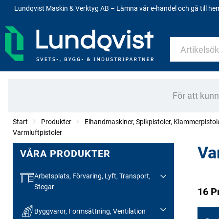
Lundqvist Maskin & Verktyg AB – Lämna vår e-handel och gå till h
För att kun
Start
Produkter
Elhandmaskiner, Spikpistoler, Klammerpistol
Varmluftpistoler
Va
VÅRA PRODUKTER
Arbetsplats, Förvaring, Lyft, Transport,
Stegar
16 P
Byggvaror, Formsättning, Ventilation