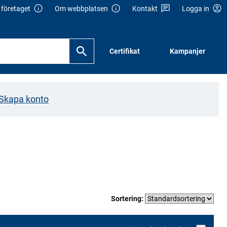
företaget
Om webbplatsen
Kontakt
Logga in
Certifikat
Kampanjer
Skapa konto
Sortering: