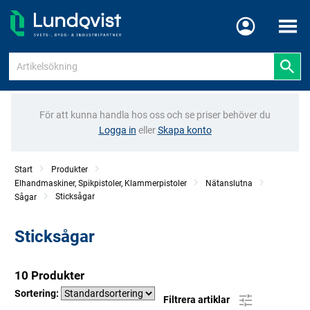
Meny
För att kunna handla hos oss och se priser behöver du
Logga in
eller
Skapa konto
Start
Produkter
Elhandmaskiner, Spikpistoler, Klammerpistoler
Nätanslutna
Sticksågar
Sågar
Sticksågar
10 Produkter
Sortering:
Filtrera artiklar