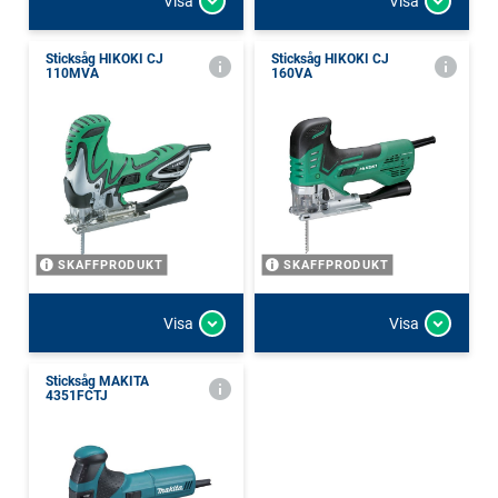
Visa
Visa
Sticksåg HIKOKI CJ
Sticksåg HIKOKI CJ
110MVA
160VA
SKAFFPRODUKT
SKAFFPRODUKT
Visa
Visa
Sticksåg MAKITA
4351FCTJ