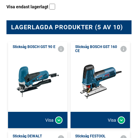
Visa endast lagerlagt
LAGERLAGDA PRODUKTER (5 AV 10)
Sticksåg BOSCH GST 90 E
Sticksåg BOSCH GST 160
CE
Visa
Visa
Sticksåg DEWALT
Sticksåg FESTOOL