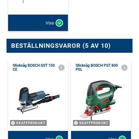
Visa
BESTÄLLNINGSVAROR (5 AV 10)
Sticksåg BOSCH GST 150
Sticksåg BOSCH PST 800
CE
PEL
SKAFFPRODUKT
SKAFFPRODUKT