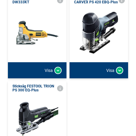
DW333KT
CARVEX PS 420 EBQ-Plus
Visa
Visa
Sticksåg FESTOOL TRION
PS 300 EQ-Plus