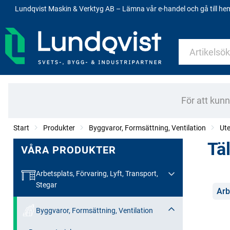
Lundqvist Maskin & Verktyg AB – Lämna vår e-handel och gå till h
För att kun
Start
Produkter
Byggvaror, Formsättning, Ventilation
Ute
Täl
VÅRA PRODUKTER
Arbetsplats, Förvaring, Lyft, Transport,
Stegar
Kate
Arb
Byggvaror, Formsättning, Ventilation