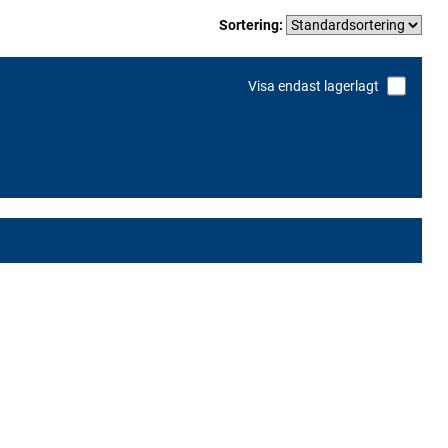
Sortering:
Visa endast lagerlagt