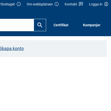
företaget
Om webbplatsen
Kontakt
Logga in
Certifikat
Kampanjer
Skapa konto