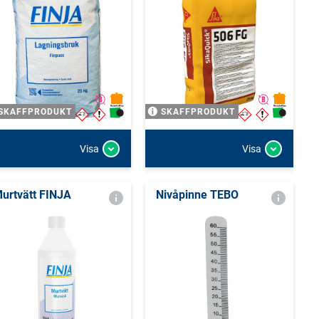
SKAFFPRODUKT
SKAFFPRODUKT
Visa
Visa
urtvätt FINJA
Nivåpinne TEBO