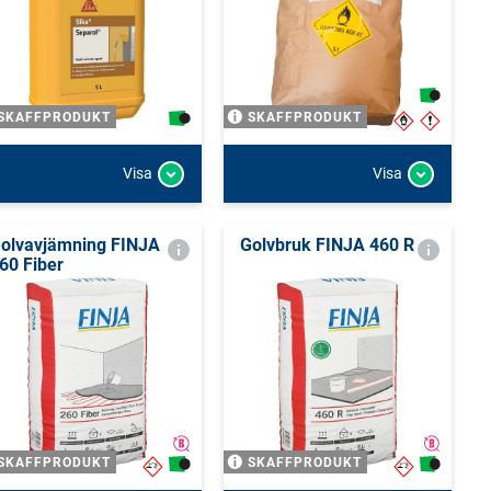
SKAFFPRODUKT
SKAFFPRODUKT
Visa
Visa
olvavjämning FINJA
Golvbruk FINJA 460 R
60 Fiber
SKAFFPRODUKT
SKAFFPRODUKT