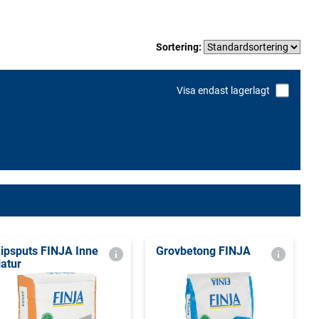
Sortering:
Visa endast lagerlagt
ipsputs FINJA Inne
Grovbetong FINJA
atur