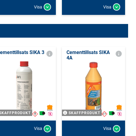
Visa
Visa
ementtillsats SIKA 3
Cementtillsats SIKA
4A
SKAFFPRODUKT
SKAFFPRODUKT
Visa
Visa