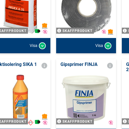
KAFFPRODUKT
SKAFFPRODUKT
Visa
Visa
ktisolering SIKA 1
Gipsprimer FINJA
G
2
KAFFPRODUKT
SKAFFPRODUKT