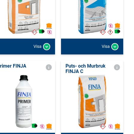
Visa
Visa
rimer FINJA
Puts- och Murbruk
FINJA C