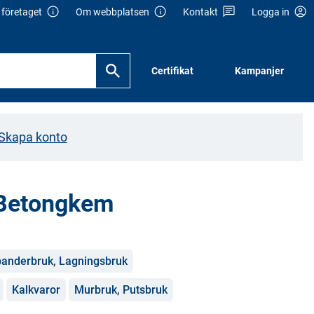
företaget
Om webbplatsen
Kontakt
Logga in
Certifikat
Kampanjer
Skapa konto
 Betongkem
panderbruk, Lagningsbruk
Kalkvaror
Murbruk, Putsbruk