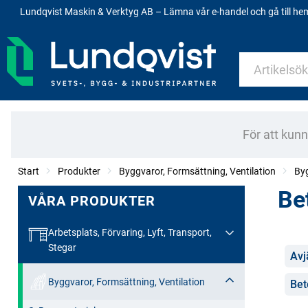
Lundqvist Maskin & Verktyg AB – Lämna vår e-handel och gå till h
För att kun
Start
Produkter
Byggvaror, Formsättning, Ventilation
By
Be
VÅRA PRODUKTER
Arbetsplats, Förvaring, Lyft, Transport,
Stegar
Kate
Avj
Byggvaror, Formsättning, Ventilation
Bet