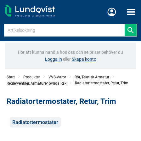
Meny
För att kunna handla hos oss och se priser behöver du
Logga in
eller
Skapa konto
Start
Produkter
VVS-Varor
Rör, Teknisk Armatur
Radiatortermostater, Retur, Trim
Reglerventiler, Armaturer övriga Rsk
Radiatortermostater, Retur, Trim
Kategorier
Radiatortermostater