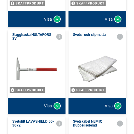
SKAFFPRODUKT
SKAFFPRODUKT
Visa
Visa
Slagghacka HULTAFORS
Svets- och slipmatta
SV
SKAFFPRODUKT
SKAFFPRODUKT
Visa
Visa
Svetsfilt LAVASHIELD 50-
Svetskabel NEMIQ
3072
Dubbelisolerad