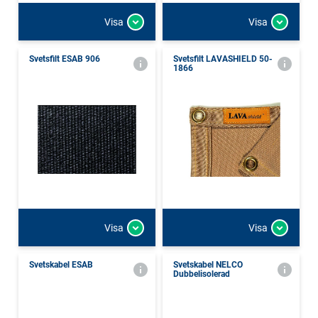
Visa
Visa
Svetsfilt ESAB 906
Svetsfilt LAVASHIELD 50-
1866
Visa
Visa
Svetskabel ESAB
Svetskabel NELCO
Dubbelisolerad