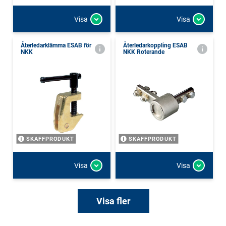
Visa
Visa
Återledarklämma ESAB för
Återledarkoppling ESAB
NKK
NKK Roterande
SKAFFPRODUKT
SKAFFPRODUKT
Visa
Visa
Visa fler