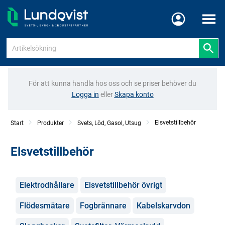
Meny
För att kunna handla hos oss och se priser behöver du
Logga in
eller
Skapa konto
Elsvetstillbehör
Start
Produkter
Svets, Löd, Gasol, Utsug
Elsvetstillbehör
Kategorier
Elektrodhållare
Elsvetstillbehör övrigt
Flödesmätare
Fogbrännare
Kabelskarvdon