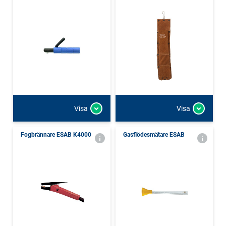
Visa
Visa
Fogbrännare ESAB K4000
Gasflödesmätare ESAB