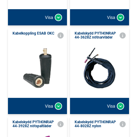
Visa
Visa
Kabelkoppling ESAB OKC
Kabelskydd PYTHONRAP
44-3628Z nötnarvläder
Visa
Visa
Kabelskydd PYTHONRAP
Kabelskydd PYTHONRAP
44-3928Z nötspaltläder
44-8028Z nylon