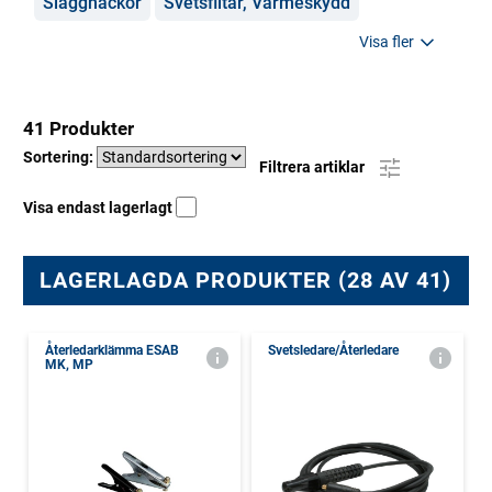
Slagghackor
Svetsfiltar, Värmeskydd
Visa fler
41 Produkter
Sortering:
Filtrera artiklar
Visa endast lagerlagt
LAGERLAGDA PRODUKTER (28 AV 41)
Återledarklämma ESAB
Svetsledare/Återledare
MK, MP