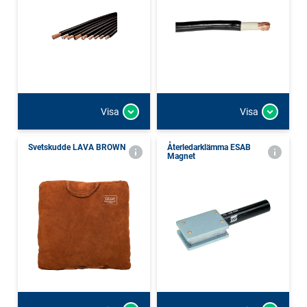
Visa
Visa
Svetskudde LAVA BROWN
Återledarklämma ESAB
Magnet