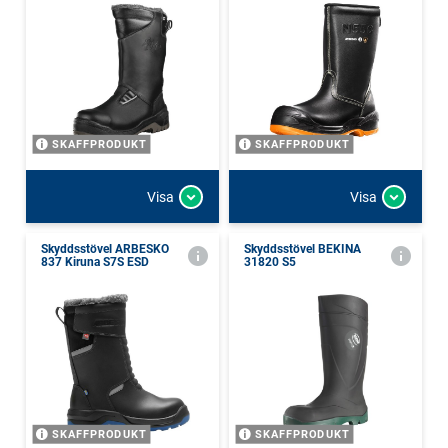
SKAFFPRODUKT
SKAFFPRODUKT
Visa
Visa
Skyddsstövel ARBESKO
Skyddsstövel BEKINA
837 Kiruna S7S ESD
31820 S5
SKAFFPRODUKT
SKAFFPRODUKT