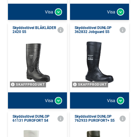
Visa
Visa
Skyddsstövel BLÅKLÄDER
Skyddsstövel DUNLOP
2420 S5
362832 Jobguard S5
SKAFFPRODUKT
SKAFFPRODUKT
Visa
Visa
Skyddsstövel DUNLOP
Skyddsstövel DUNLOP
61131 PUROFORT S4
762933 PUROFORT+ S5