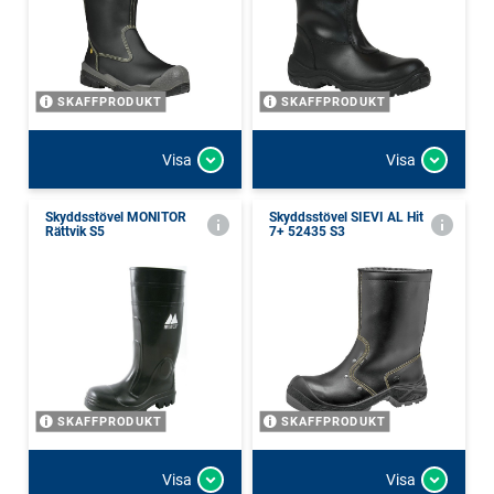
SKAFFPRODUKT
SKAFFPRODUKT
Visa
Visa
Skyddsstövel MONITOR
Skyddsstövel SIEVI AL Hit
Rättvik S5
7+ 52435 S3
SKAFFPRODUKT
SKAFFPRODUKT
Visa
Visa