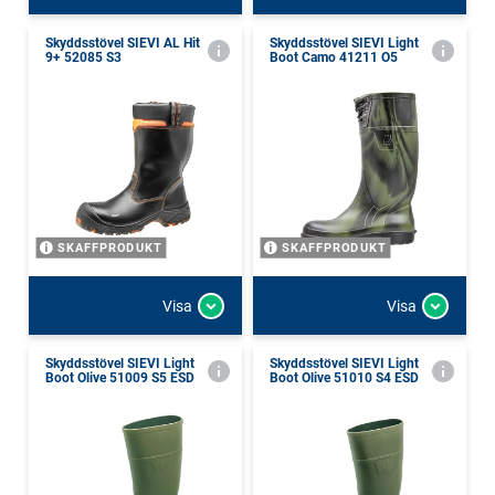
Skyddsstövel SIEVI AL Hit
Skyddsstövel SIEVI Light
9+ 52085 S3
Boot Camo 41211 O5
SKAFFPRODUKT
SKAFFPRODUKT
Visa
Visa
Skyddsstövel SIEVI Light
Skyddsstövel SIEVI Light
Boot Olive 51009 S5 ESD
Boot Olive 51010 S4 ESD