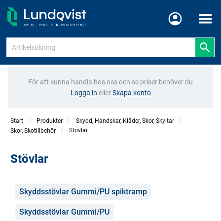
Meny
För att kunna handla hos oss och se priser behöver du
Logga in
eller
Skapa konto
Start
Produkter
Skydd, Handskar, Kläder, Skor, Skyltar
Stövlar
Skor, Skotillbehör
Stövlar
Kategorier
Skyddsstövlar Gummi/PU spiktramp
Skyddsstövlar Gummi/PU