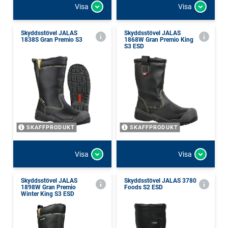
Visa
Visa
Skyddsstövel JALAS
Skyddsstövel JALAS
1838S Gran Premio S3
1868W Gran Premio King
S3 ESD
SKAFFPRODUKT
SKAFFPRODUKT
Visa
Visa
Skyddsstövel JALAS
Skyddsstövel JALAS 3780
1898W Gran Premio
Foods S2 ESD
Winter King S3 ESD