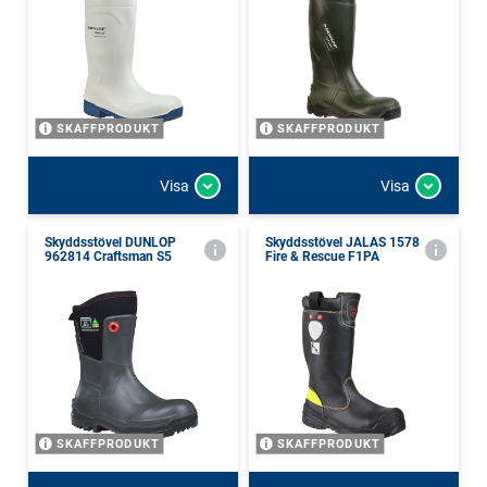
SKAFFPRODUKT
SKAFFPRODUKT
Visa
Visa
Skyddsstövel DUNLOP
Skyddsstövel JALAS 1578
962814 Craftsman S5
Fire & Rescue F1PA
SKAFFPRODUKT
SKAFFPRODUKT