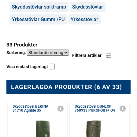
Skyddsstövlar spiktramp
Skyddsstövlar
Yrkesstövlar Gummi/PU
Yrkesstövlar
33 Produkter
Sortering:
Filtrera artiklar
Visa endast lagerlagt
LAGERLAGDA PRODUKTER (6 AV 33)
Skyddsstövel BEKINA
Skyddsstövel DUNLOP
31710 Agrilite S5
760933 PUROFORT+ O4