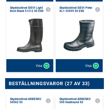
Skyddsstövel SIEVI Light
Skyddsstövel SIEVI Peter
Boot Black 51212 S5 ESD
XL+ 52059 S3 ESD
Visa
Visa
BESTÄLLNINGSVAROR (27 AV 33)
Skyddsstövel ARBESKO
Skyddsstövel ARBESKO
50562 S3
550 Oxelösund S3