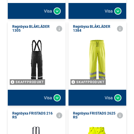
Visa
Visa
Regnbyxa BLÅKLÄDER
Regnbyxa BLÅKLÄDER
1305
1384
SKAFFPRODUKT
SKAFFPRODUKT
Visa
Visa
Regnbyxa FRISTADS 216
Regnbyxa FRISTADS 2625
RS
RS