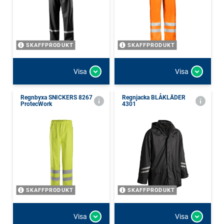
SKAFFPRODUKT
SKAFFPRODUKT
Visa
Visa
Regnbyxa SNICKERS 8267
Regnjacka BLÅKLÄDER
ProtecWork
4301
SKAFFPRODUKT
SKAFFPRODUKT
Visa
Visa