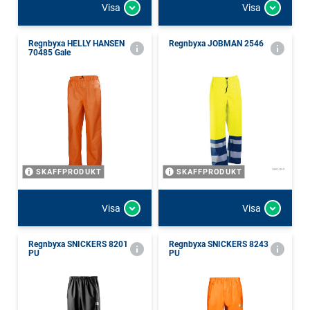
Visa
Visa
Regnbyxa HELLY HANSEN
Regnbyxa JOBMAN 2546
70485 Gale
SKAFFPRODUKT
SKAFFPRODUKT
Visa
Visa
Regnbyxa SNICKERS 8201
Regnbyxa SNICKERS 8243
PU
PU