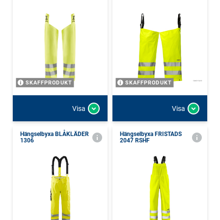
SKAFFPRODUKT
SKAFFPRODUKT
Visa
Visa
Hängselbyxa BLÅKLÄDER
Hängselbyxa FRISTADS
1306
2047 RSHF