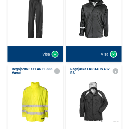
Visa
Visa
Regnjacka EXELAR EL586
Regnjacka FRISTADS 432
Varsel
RS