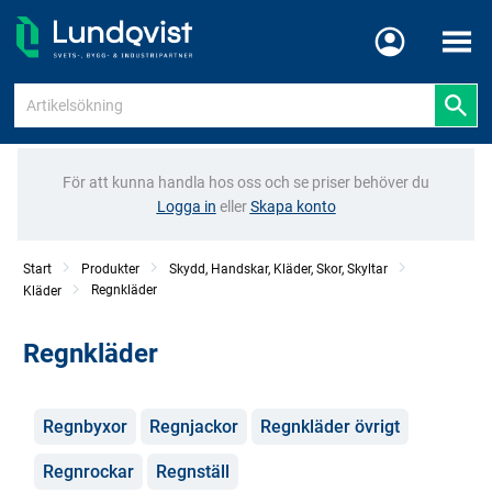
Meny
För att kunna handla hos oss och se priser behöver du
Logga in
eller
Skapa konto
Start
Produkter
Skydd, Handskar, Kläder, Skor, Skyltar
Regnkläder
Kläder
Regnkläder
Kategorier
Regnbyxor
Regnjackor
Regnkläder övrigt
Regnrockar
Regnställ