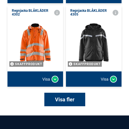
Regnjacka BLÅKLÄDER
Regnjacka BLÅKLÄDER
4302
4305
SKAFFPRODUKT
SKAFFPRODUKT
Visa
Visa
Visa fler