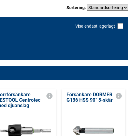
Sortering:
Visa endast lagerlagt
orrförsänkare
Försänkare DORMER
ESTOOL Centrotec
G136 HSS 90° 3-skär
ed djuanslag