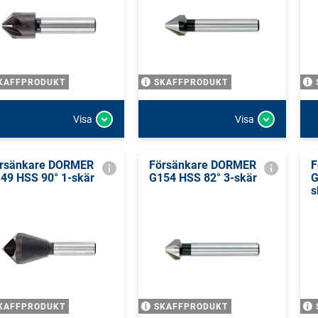
KAFFPRODUKT
SKAFFPRODUKT
Visa
Visa
rsänkare DORMER
Försänkare DORMER
F
49 HSS 90° 1-skär
G154 HSS 82° 3-skär
G
s
KAFFPRODUKT
SKAFFPRODUKT