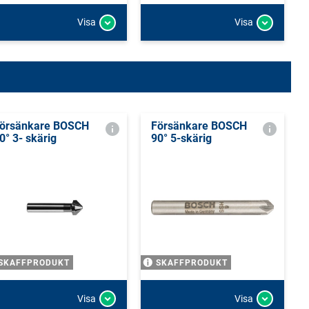
Visa
Visa
örsänkare BOSCH
Försänkare BOSCH
0° 3- skärig
90° 5-skärig
SKAFFPRODUKT
SKAFFPRODUKT
Visa
Visa