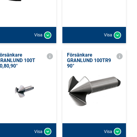
Visa
Visa
örsänkare
Försänkare
RANLUND 100T
GRANLUND 100TR9
0,80,90°
90°
Visa
Visa