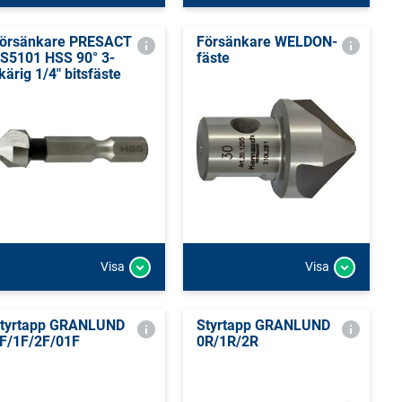
örsänkare PRESACT
Försänkare WELDON-
S5101 HSS 90° 3-
fäste
kärig 1/4" bitsfäste
Visa
Visa
tyrtapp GRANLUND
Styrtapp GRANLUND
F/1F/2F/01F
0R/1R/2R