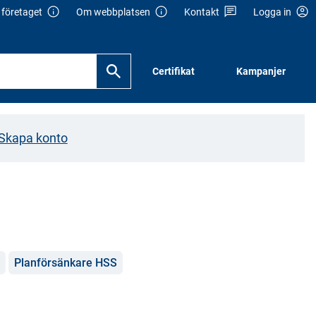
företaget
Om webbplatsen
Kontakt
Logga in
Certifikat
Kampanjer
Skapa konto
Planförsänkare HSS