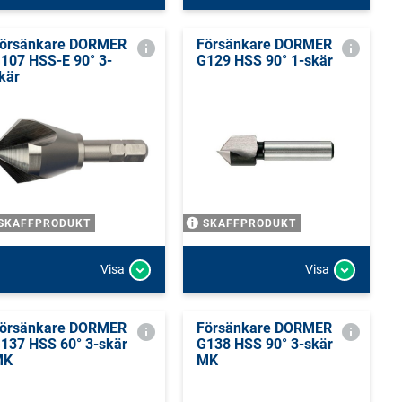
örsänkare DORMER
Försänkare DORMER
107 HSS-E 90° 3-
G129 HSS 90° 1-skär
kär
SKAFFPRODUKT
SKAFFPRODUKT
Visa
Visa
örsänkare DORMER
Försänkare DORMER
137 HSS 60° 3-skär
G138 HSS 90° 3-skär
MK
MK