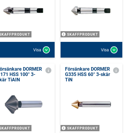
SKAFFPRODUKT
SKAFFPRODUKT
Visa
Visa
örsänkare DORMER
Försänkare DORMER
171 HSS 100° 3-
G335 HSS 60° 3-skär
kär TiAIN
TiN
SKAFFPRODUKT
SKAFFPRODUKT