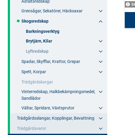
Asfaltsredskap
S
Grensågar, Sekatörer, Häcksaxar
Skogsredskap
Barkningsverktyg
Brytjärn, Kilar
Lyftredskap
Spadar, Skyfflar, Krattor, Grepar
Spett, Korpar
Trädgårdskorgar
Vinterredskap, Halkbekämpningsmedel,
Sandlådor
Vältar, Spridare, Växtsprutor
Trädgårdsslangar, Kopplingar, Bevattning
Trädgårdsvaror