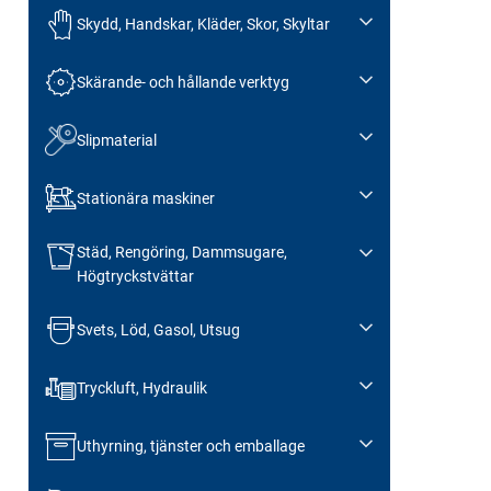
Skydd, Handskar, Kläder, Skor, Skyltar
Skärande- och hållande verktyg
Slipmaterial
Stationära maskiner
Städ, Rengöring, Dammsugare,
Högtryckstvättar
Svets, Löd, Gasol, Utsug
Tryckluft, Hydraulik
Uthyrning, tjänster och emballage