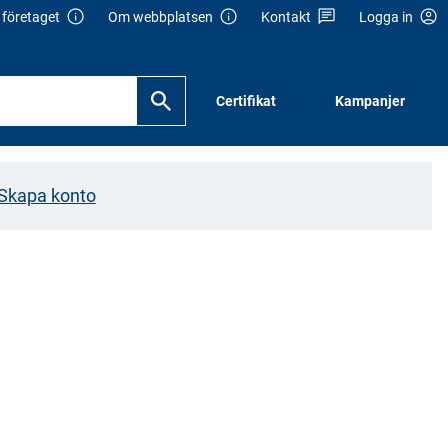
företaget
Om webbplatsen
Kontakt
Logga in
Certifikat
Kampanjer
Skapa konto