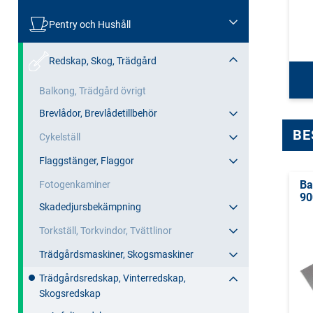
Pentry och Hushåll
Redskap, Skog, Trädgård
Balkong, Trädgård övrigt
Brevlådor, Brevlådetillbehör
BE
Cykelställ
Flaggstänger, Flaggor
Ba
Fotogenkaminer
90
Skadedjursbekämpning
Torkställ, Torkvindor, Tvättlinor
Trädgårdsmaskiner, Skogsmaskiner
Trädgårdsredskap, Vinterredskap,
Skogsredskap