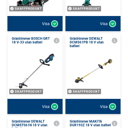
SKAFFPRODUKT
SKAFFPRODUKT
Visa
Visa
Grästrimmer BOSCH GRT
Grästrimmer DEWALT
18 V-33 utan batteri
DCM561PB 18 V utan
batteri
SKAFFPRODUKT
SKAFFPRODUKT
Visa
Visa
Grästrimmer DEWALT
Grästrimmer MAKITA
DCMST561N 18 V utan
DUR193Z 18 V utan batteri