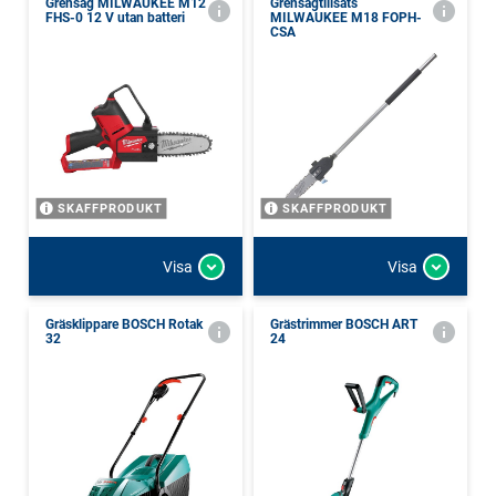
Grensåg MILWAUKEE M12
Grensågtillsats
FHS-0 12 V utan batteri
MILWAUKEE M18 FOPH-
CSA
SKAFFPRODUKT
SKAFFPRODUKT
Visa
Visa
Gräsklippare BOSCH Rotak
Grästrimmer BOSCH ART
32
24