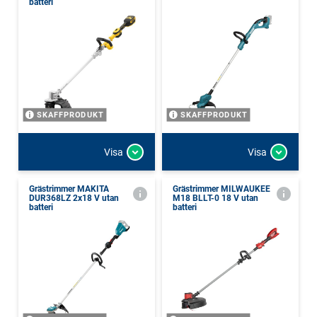
batteri
SKAFFPRODUKT
SKAFFPRODUKT
Visa
Visa
Grästrimmer MAKITA
Grästrimmer MILWAUKEE
DUR368LZ 2x18 V utan
M18 BLLT-0 18 V utan
batteri
batteri