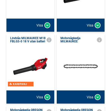
Visa
Visa
Lövblås MILWAUKEE M18
Motorsågkedja
FBLG3-0 18 V utan batteri
MILWAUKEE
KAMPANJ
Visa
Visa
Motorsågkedja OREGON
Motorsågkedja OREGON