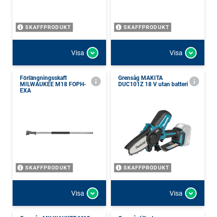
SKAFFPRODUKT
SKAFFPRODUKT
Visa
Visa
Förlängningsskaft
Grensåg MAKITA
MILWAUKEE M18 FOPH-
DUC101Z 18 V utan batteri
EXA
SKAFFPRODUKT
SKAFFPRODUKT
Visa
Visa