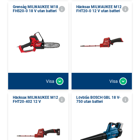
Grensåg MILWAUKEE M18
Häcksax MILWAUKEE M12
FHS20-0 18 V utan batteri
FHT20-0 12 V utan batteri
Visa
Visa
Häcksax MILWAUKEE M12
Lövblås BOSCH GBL 18 V-
FHT20-402 12 V
750 utan batteri