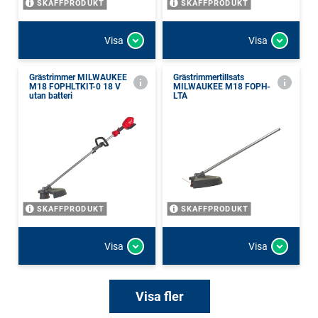
SKAFFPRODUKT
SKAFFPRODUKT
Visa
Visa
Grästrimmer MILWAUKEE
Grästrimmertillsats
M18 FOPHLTKIT-0 18 V
MILWAUKEE M18 FOPH-
utan batteri
LTA
SKAFFPRODUKT
SKAFFPRODUKT
Visa
Visa
Visa fler