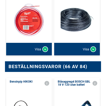
Visa
Visa
BESTÄLLNINGSVAROR (66 AV 84)
Bensinpip HIKOKI
Blåsaggregat BOSCH GBL
18 V-120 utan batteri