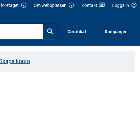
företaget
Om webbplatsen
Kontakt
Logga in
Certifikat
Kampanjer
Skapa konto