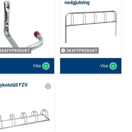
nedgjutning
SKAFFPRODUKT
SKAFFPRODUKT
Visa
Visa
ykelställ FZV