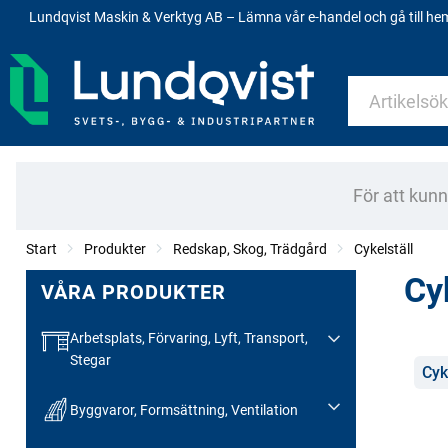
Lundqvist Maskin & Verktyg AB – Lämna vår e-handel och gå till h
För att kun
Start
Produkter
Redskap, Skog, Trädgård
Cykelställ
Cy
VÅRA PRODUKTER
Arbetsplats, Förvaring, Lyft, Transport,
Stegar
Kate
Cyk
Byggvaror, Formsättning, Ventilation