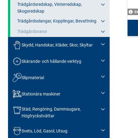
Trädgårdsredskap, Vinterredskap,
Skogsredskap
S
Trädgårdsslangar, Kopplingar, Bevattning
Trädgårdsvaror
Skydd, Handskar, Kläder, Skor, Skyltar
Skärande- och hållande verktyg
Slipmaterial
Stationära maskiner
Städ, Rengöring, Dammsugare,
Högtryckstvättar
Svets, Löd, Gasol, Utsug