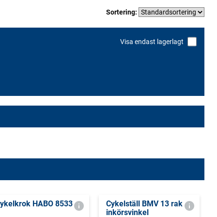
Sortering:
Visa endast lagerlagt
ykelkrok HABO 8533
Cykelställ BMV 13 rak
inkörsvinkel