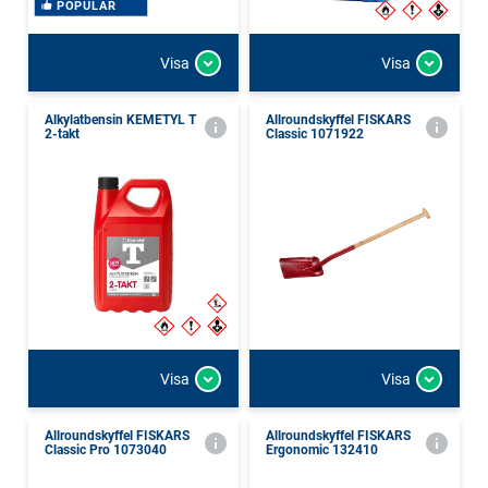
POPULÄR
Visa
Visa
Alkylatbensin KEMETYL T
Allroundskyffel FISKARS
2-takt
Classic 1071922
Visa
Visa
Allroundskyffel FISKARS
Allroundskyffel FISKARS
Classic Pro 1073040
Ergonomic 132410