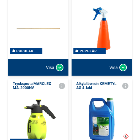
POPULÄR
POPULÄR
Visa
Visa
Tryckspruta MAROLEX
Alkylatbensin KEMETYL
MA-2000NV
AG 4-takt