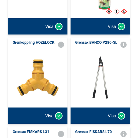
Visa
Visa
Grenkoppling HOZELOCK
Grensax BAHCO P280-SL
Visa
Visa
Grensax FISKARS L31
Grensax FISKARS L70