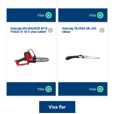
Visa
Visa
Grensåg MILWAUKEE M18
Grensåg TAJIMA GK-240
FHS20-0 18 V utan batteri
vikbar
Visa
Visa
Visa fler