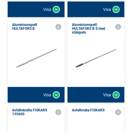
Visa
Visa
Aluminiumspett
Aluminiumspett
HULTAFORS B
HULTAFORS B S med
stålspets
Visa
Visa
Asfaltskratta FISKARS
Asfaltsraka FISKARS
135600