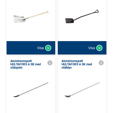
Visa
Visa
Aluminiumspett
Aluminiumspett
HULTAFORS A SB med
HULTAFORS A SK med
stålspets
stålklys