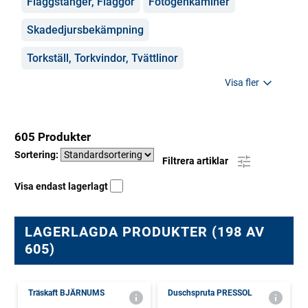
Flaggstänger, Flaggor
Fotogenkaminer
Skadedjursbekämpning
Torkställ, Torkvindor, Tvättlinor
Visa fler
605 Produkter
Sortering:
Filtrera artiklar
Visa endast lagerlagt
LAGERLAGDA PRODUKTER (198 AV
605)
Träskaft BJÄRNUMS
Duschspruta PRESSOL