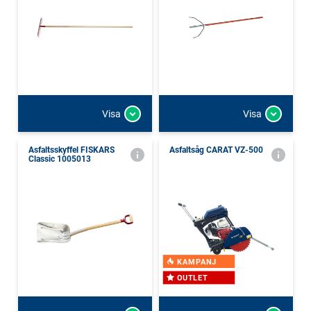
Visa
Visa
Asfaltsskyffel FISKARS
Asfaltsåg CARAT VZ-500
Classic 1005013
KAMPANJ
OUTLET