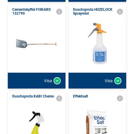
Cementskyffel FISKARS
Duschspruta HOZELOCK
132790
Spraymist
Visa
Visa
Duschspruta KABI Chemo
Effektsalt