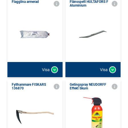
Flagglina armerad
Flänsspett HULTAFORS F
Aluminium
Visa
Visa
Fyllhammare FISKARS
Getingspray NEUDORFF
136870
Effekt Skum