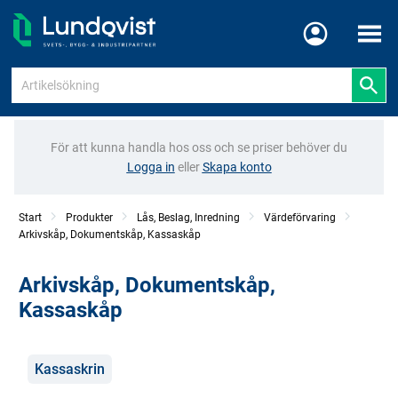
Meny
För att kunna handla hos oss och se priser behöver du
Logga in
eller
Skapa konto
Start
Produkter
Lås, Beslag, Inredning
Värdeförvaring
Arkivskåp, Dokumentskåp, Kassaskåp
Arkivskåp, Dokumentskåp,
Kassaskåp
Kategorier
Kassaskrin