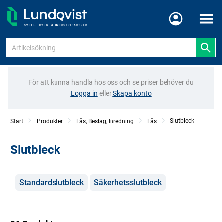
Meny
För att kunna handla hos oss och se priser behöver du
Logga in
eller
Skapa konto
Slutbleck
Start
Produkter
Lås, Beslag, Inredning
Lås
Slutbleck
Kategorier
Standardslutbleck
Säkerhetsslutbleck