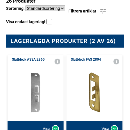
26 Produkter
Sortering:
Filtrera artiklar
Visa endast lagerlagt
LAGERLAGDA PRODUKTER (2 AV 26)
Slutbleck ASSA 2860
Slutbleck FAS 2804
Visa
Visa