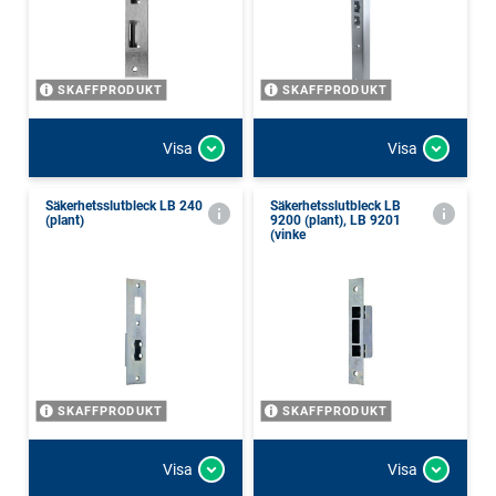
SKAFFPRODUKT
SKAFFPRODUKT
Visa
Visa
Säkerhetsslutbleck LB 240
Säkerhetsslutbleck LB
(plant)
9200 (plant), LB 9201
(vinke
SKAFFPRODUKT
SKAFFPRODUKT
Visa
Visa