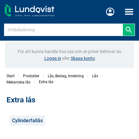
Meny
För att kunna handla hos oss och se priser behöver du
Logga in
eller
Skapa konto
Start
Produkter
Lås, Beslag, Inredning
Lås
Extra lås
Mekaniska lås
Extra lås
Kategorier
Cylinderfallås