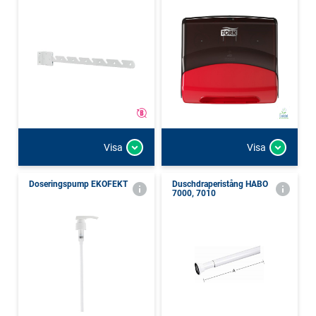
Visa
Visa
Doseringspump EKOFEKT
Duschdraperistång HABO
7000, 7010