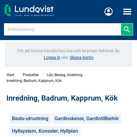
Meny
För att kunna handla hos oss och se priser behöver du
Logga in
eller
Skapa konto
Start
Produkter
Lås, Beslag, Inredning
Inredning, Badrum, Kapprum, Kök
Inredning, Badrum, Kapprum, Kök
Kategorier
Bastu-utrustning
Gardinskenor, Gardintillbehör
Hyllsystem, Konsoler, Hyllplan