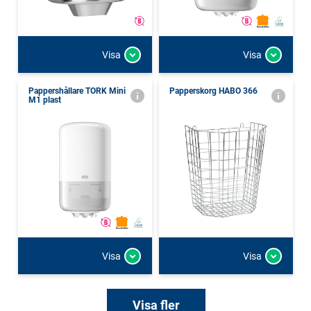
Visa
Visa
Pappershållare TORK Mini
Papperskorg HABO 366
M1 plast
Visa
Visa
Visa fler