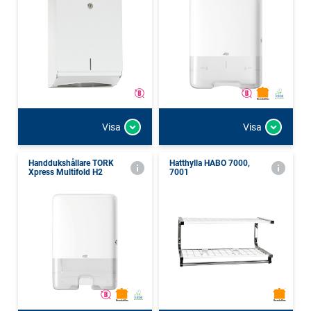
Visa
Visa
Handdukshållare TORK
Hatthylla HABO 7000,
Xpress Multifold H2
7001