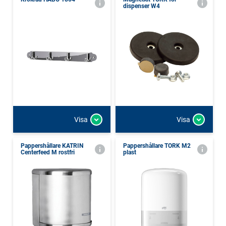
dispenser W4
Visa
Visa
Pappershållare KATRIN
Pappershållare TORK M2
Centerfeed M rostfri
plast