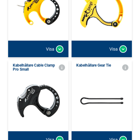
Visa
Visa
Kabelhållare Cable Clamp
Kabelhållare Gear Tie
Pro Small
Visa
Visa