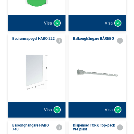
Visa
Visa
Badrumsspegel HABO 222
Balkonghängare BÅREBO
Visa
Visa
Balkonghängare HABO
Dispenser TORK Top-pack
740
W4 plast