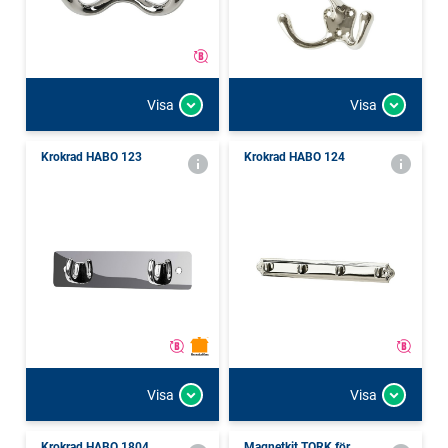
Visa
Visa
Krokrad HABO 123
Krokrad HABO 124
Visa
Visa
Krokrad HABO 1804
Magnetkit TORK för