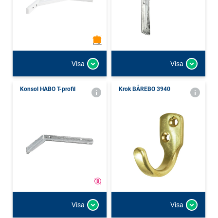
Visa
Visa
Konsol HABO T-profil
Krok BÅREBO 3940
Visa
Visa