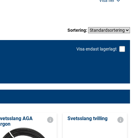
Visa fler
Sortering:
Visa endast lagerlagt
vetsslang AGA
Svetsslang tvilling
rgon