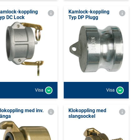
amlock-koppling
Kamlock-koppling
yp DC Lock
Typ DP Plugg
Visa
Visa
lokoppling med inv.
Klokoppling med
änga
slangsockel