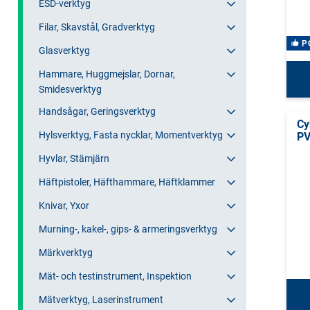
ESD-verktyg
Filar, Skavstål, Gradverktyg
P
Glasverktyg
Hammare, Huggmejslar, Dornar,
Smidesverktyg
Handsågar, Geringsverktyg
Cy
Hylsverktyg, Fasta nycklar, Momentverktyg
P
Hyvlar, Stämjärn
Häftpistoler, Häfthammare, Häftklammer
Knivar, Yxor
Murning-, kakel-, gips- & armeringsverktyg
Märkverktyg
Mät- och testinstrument, Inspektion
Mätverktyg, Laserinstrument