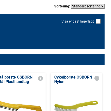
Sortering:
Visa endast lagerlagt
tålborste OSBORN
Cykelborste OSBORN
tål Plasthandtag
Nylon