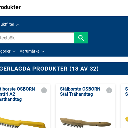
rodukter
uktfilter
gorier
Varumärke
GERLAGDA PRODUKTER (18 AV 32)
ålborste OSBORN
Stålborste OSBORN
S
stfri A2
Stål Trähandtag
S
asthandtag