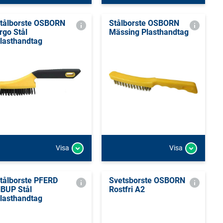
tålborste OSBORN
Stålborste OSBORN
rgo Stål
Mässing Plasthandtag
lasthandtag
Visa
Visa
tålborste PFERD
Svetsborste OSBORN
BUP Stål
Rostfri A2
lasthandtag