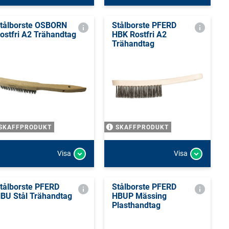
tålborste OSBORN
Stålborste PFERD
ostfri A2 Trähandtag
HBK Rostfri A2
Trähandtag
SKAFFPRODUKT
SKAFFPRODUKT
Visa
Visa
tålborste PFERD
Stålborste PFERD
BU Stål Trähandtag
HBUP Mässing
Plasthandtag