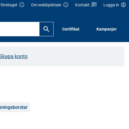
företaget
Om webbplatsen
Kontakt
Logga in
Certifikat
Kampanjer
Skapa konto
sningsborstar