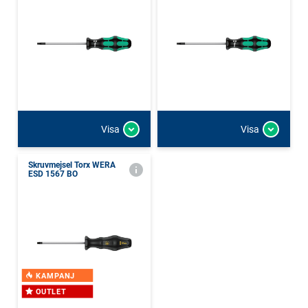
Visa
Visa
Skruvmejsel Torx WERA
ESD 1567 BO
KAMPANJ
OUTLET