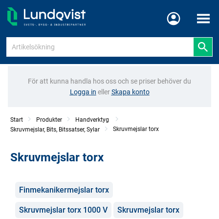
Meny
För att kunna handla hos oss och se priser behöver du
Logga in
eller
Skapa konto
Start
Produkter
Handverktyg
Skruvmejslar torx
Skruvmejslar, Bits, Bitssatser, Sylar
Skruvmejslar torx
Kategorier
Finmekanikermejslar torx
Skruvmejslar torx 1000 V
Skruvmejslar torx