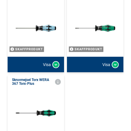
SKAFFPRODUKT
SKAFFPRODUKT
Visa
Visa
Skruvmejsel Torx WERA
367 Torx-Plus