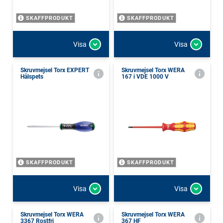
SKAFFPRODUKT
SKAFFPRODUKT
Visa
Visa
Skruvmejsel Torx EXPERT
Skruvmejsel Torx WERA
Hålspets
167 i VDE 1000 V
SKAFFPRODUKT
SKAFFPRODUKT
Visa
Visa
Skruvmejsel Torx WERA
Skruvmejsel Torx WERA
3367 Rostfri
367 HF