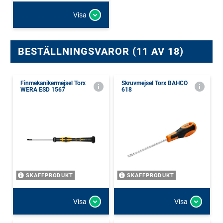
Visa
BESTÄLLNINGSVAROR (11 AV 18)
Finmekanikermejsel Torx
Skruvmejsel Torx BAHCO
WERA ESD 1567
618
SKAFFPRODUKT
SKAFFPRODUKT
Visa
Visa