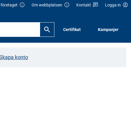
företaget
Om webbplatsen
Kontakt
Logga in
Certifikat
Kampanjer
Skapa konto