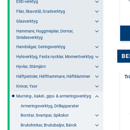
ESD-verktyg
Filar, Skavstål, Gradverktyg
Glasverktyg
Hammare, Huggmejslar, Dornar,
Smidesverktyg
Handsågar, Geringsverktyg
BE
Hylsverktyg, Fasta nycklar, Momentverktyg
Hyvlar, Stämjärn
Häftpistoler, Häfthammare, Häftklammer
Tr
Knivar, Yxor
Murning-, kakel-, gips- & armeringsverktyg
Armeringsverktyg, Drillapparater
Borstar, Svampar, Spikskor
Brukshinkar, Bruksbaljor, Bärok