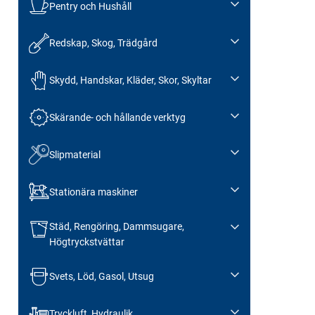
Pentry och Hushåll
Redskap, Skog, Trädgård
Skydd, Handskar, Kläder, Skor, Skyltar
Skärande- och hållande verktyg
Slipmaterial
Stationära maskiner
Städ, Rengöring, Dammsugare,
Högtryckstvättar
Svets, Löd, Gasol, Utsug
Tryckluft, Hydraulik