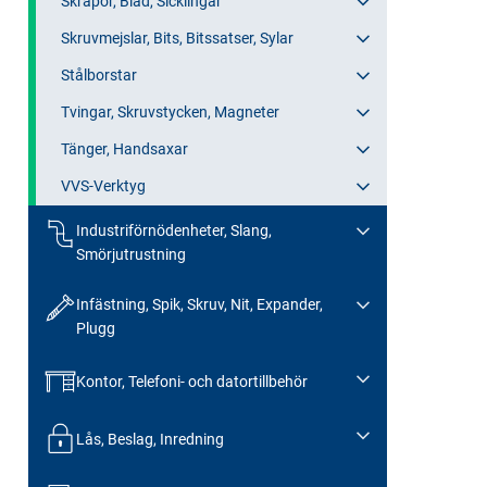
Skrapor, Blad, Sicklingar
Skruvmejslar, Bits, Bitssatser, Sylar
Stålborstar
Tvingar, Skruvstycken, Magneter
Tänger, Handsaxar
VVS-Verktyg
Industriförnödenheter, Slang,
Smörjutrustning
Infästning, Spik, Skruv, Nit, Expander,
Plugg
Kontor, Telefoni- och datortillbehör
Lås, Beslag, Inredning