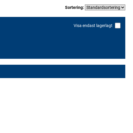
Sortering:
Visa endast lagerlagt