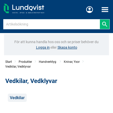
Meny
För att kunna handla hos oss och se priser behöver du
Logga in
eller
Skapa konto
Start
Produkter
Handverktyg
Knivar, Yxor
Vedkilar, Vedklyvar
Vedkilar, Vedklyvar
Kategorier
Vedkilar