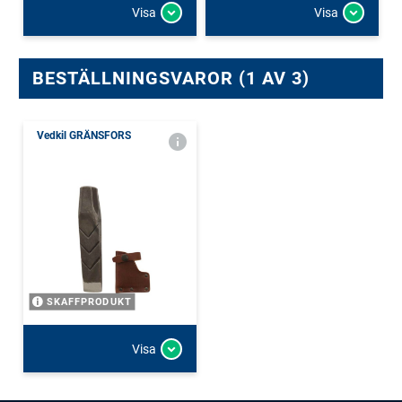
Visa
Visa
BESTÄLLNINGSVAROR (1 AV 3)
Vedkil GRÄNSFORS
SKAFFPRODUKT
Visa