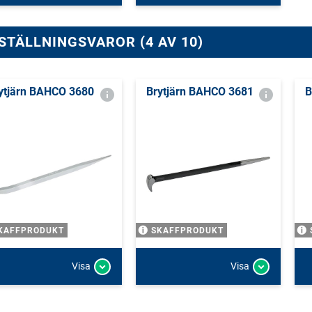
STÄLLNINGSVAROR (4 AV 10)
ytjärn BAHCO 3680
Brytjärn BAHCO 3681
B
KAFFPRODUKT
SKAFFPRODUKT
Visa
Visa