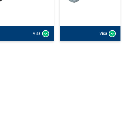
Visa
Visa