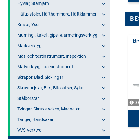
Hyvlar, Stämjärn
Häftpistoler, Häfthammare, Häftklammer
BE
Knivar, Yxor
Murning-, kakel-, gips- & armeringsverktyg
Br
Märkverktyg
Mät- och testinstrument, Inspektion
Mätverktyg, Laserinstrument
Skrapor, Blad, Sicklingar
Skruvmejslar, Bits, Bitssatser, Sylar
Stålborstar
S
Tvingar, Skruvstycken, Magneter
Tänger, Handsaxar
VVS-Verktyg