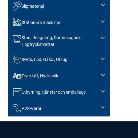
Slipmaterial
Stationära maskiner
Städ, Rengöring, Dammsugare,
Högtryckstvättar
Svets, Löd, Gasol, Utsug
Tryckluft, Hydraulik
Uthyrning, tjänster och emballage
VVS-Varor