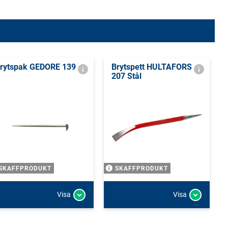
rytspak GEDORE 139
Brytspett HULTAFORS
207 Stål
SKAFFPRODUKT
SKAFFPRODUKT
Visa
Visa