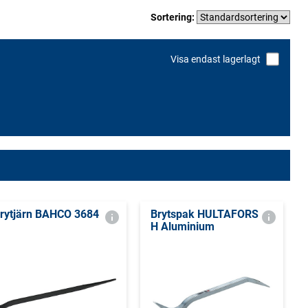
Sortering:
Visa endast lagerlagt
rytjärn BAHCO 3684
Brytspak HULTAFORS
H Aluminium