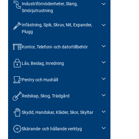
Industriförnödenheter, Slang,
Smörjutrustning
Infästning, Spik, Skruv, Nit, Expander,
Plugg
Kontor, Telefoni- och datortillbehör
Lås, Beslag, Inredning
Pentry och Hushåll
Redskap, Skog, Trädgård
Skydd, Handskar, Kläder, Skor, Skyltar
Skärande- och hållande verktyg