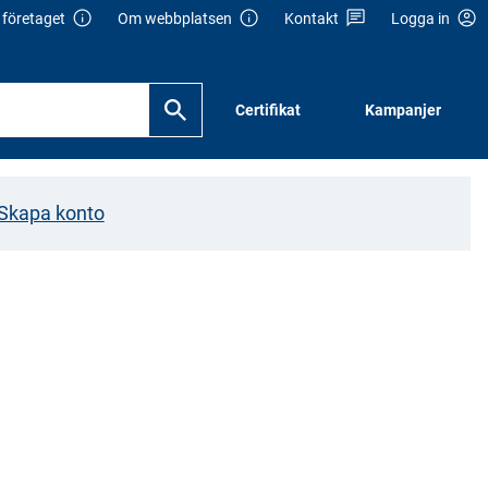
företaget
Om webbplatsen
Kontakt
Logga in
Certifikat
Kampanjer
Skapa konto