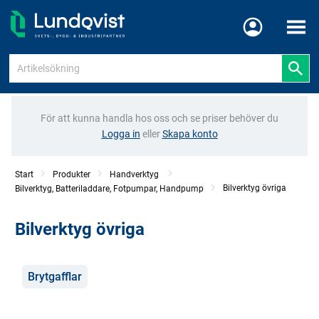
Meny
För att kunna handla hos oss och se priser behöver du
Logga in
eller
Skapa konto
Start
Produkter
Handverktyg
Bilverktyg övriga
Bilverktyg, Batteriladdare, Fotpumpar, Handpump
Bilverktyg övriga
Kategorier
Brytgafflar