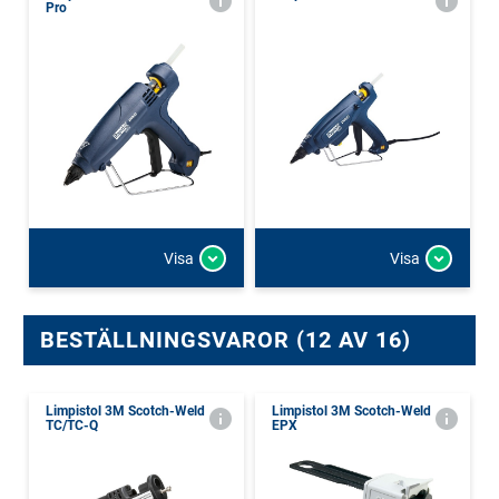
Pro
Visa
Visa
BESTÄLLNINGSVAROR (12 AV 16)
Limpistol 3M Scotch-Weld
Limpistol 3M Scotch-Weld
TC/TC-Q
EPX