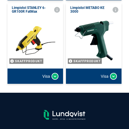
Limpistol STANLEY 6-
Limpistol METABO KE
GR100R FatMax
3000
SKAFFPRODUKT
SKAFFPRODUKT
Visa
Visa