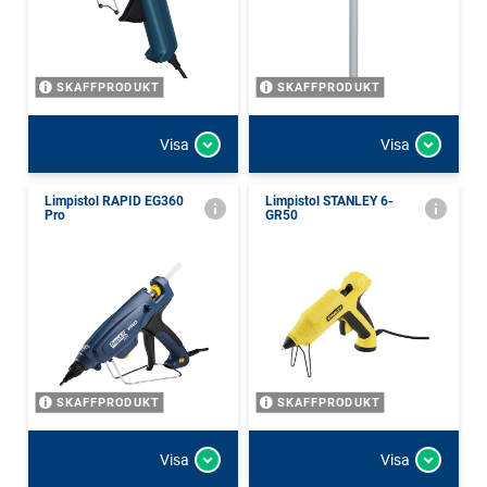
SKAFFPRODUKT
SKAFFPRODUKT
Visa
Visa
Limpistol RAPID EG360
Limpistol STANLEY 6-
Pro
GR50
SKAFFPRODUKT
SKAFFPRODUKT
Visa
Visa