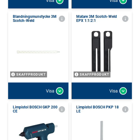
Visa
Visa
Blandningsmunstycke 3M
Matare 3M Scotch-Weld
Scotch-Weld
EPX 1:1:2:1
SKAFFPRODUKT
SKAFFPRODUKT
Visa
Visa
Limpistol BOSCH GKP 200
Limpistol BOSCH PKP 18
CE
LE