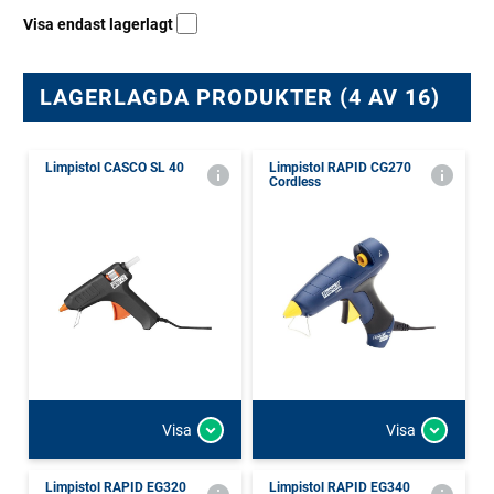
Visa endast lagerlagt
LAGERLAGDA PRODUKTER (4 AV 16)
Limpistol CASCO SL 40
Limpistol RAPID CG270
Cordless
Visa
Visa
Limpistol RAPID EG320
Limpistol RAPID EG340