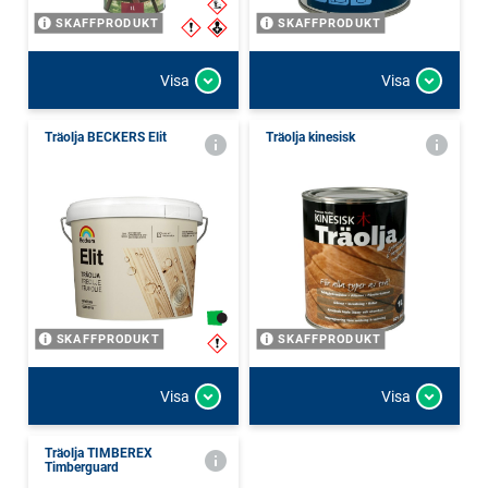
SKAFFPRODUKT
SKAFFPRODUKT
Visa
Visa
Träolja BECKERS Elit
Träolja kinesisk
SKAFFPRODUKT
SKAFFPRODUKT
Visa
Visa
Träolja TIMBEREX
Timberguard