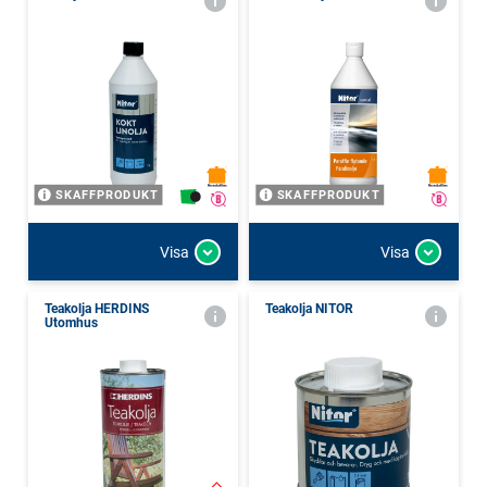
SKAFFPRODUKT
SKAFFPRODUKT
Visa
Visa
Teakolja HERDINS
Teakolja NITOR
Utomhus