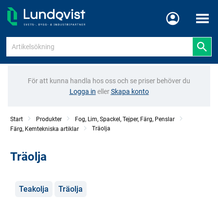
Meny
För att kunna handla hos oss och se priser behöver du
Logga in
eller
Skapa konto
Start
Produkter
Fog, Lim, Spackel, Tejper, Färg, Penslar
Träolja
Färg, Kemtekniska artiklar
Träolja
Kategorier
Teakolja
Träolja