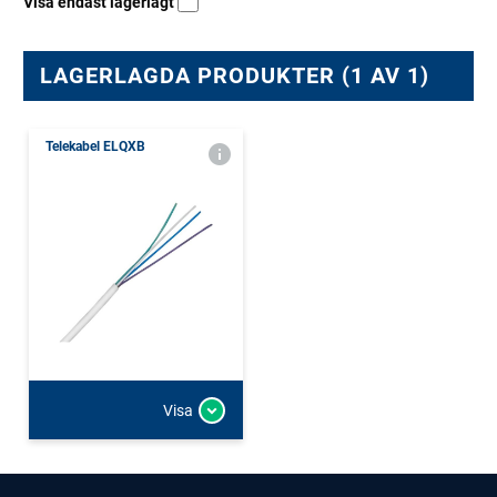
Visa endast lagerlagt
LAGERLAGDA PRODUKTER (1 AV 1)
Telekabel ELQXB
Visa