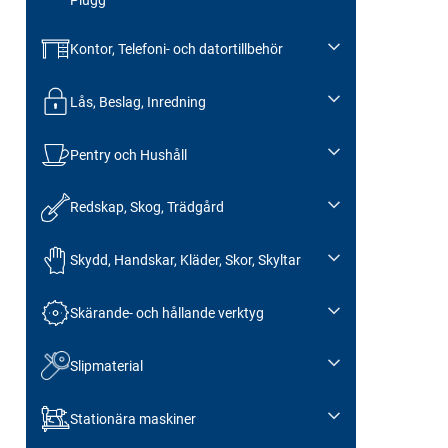
Kontor, Telefoni- och datortillbehör
Lås, Beslag, Inredning
Pentry och Hushåll
Redskap, Skog, Trädgård
Skydd, Handskar, Kläder, Skor, Skyltar
Skärande- och hållande verktyg
Slipmaterial
Stationära maskiner