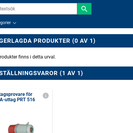
gorier
GERLAGDA PRODUKTER (0 AV 1)
rodukter finns i detta urval.
STÄLLNINGSVAROR (1 AV 1)
tagsprovare för
A-uttag PRT 516