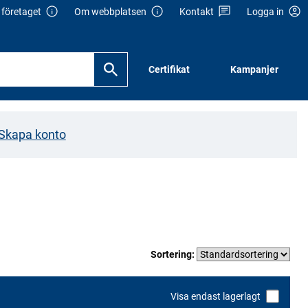
företaget
Om webbplatsen
Kontakt
Logga in
Certifikat
Kampanjer
Skapa konto
Sortering:
Visa endast lagerlagt