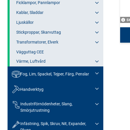
Ficklampor, Pannlampor
Kablar, Sladdar
S
Ljuskällor
Stickproppar, Skarvuttag
Transformatorer, Elverk
Vägguttag CEE
Värme, Luftvård
Fog, Lim, Spackel, Tejper, Färg, Penslar
Handverktyg
Industriförnödenheter, Slang,
Smörjutrustning
Infästning, Spik, Skruv, Nit, Expander,
Plugg