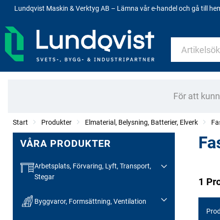
Lundqvist Maskin & Verktyg AB – Lämna vår e-handel och gå till h
För att kun
Start
Produkter
Elmaterial, Belysning, Batterier, Elverk
Fa
Fa
VÅRA PRODUKTER
Arbetsplats, Förvaring, Lyft, Transport,
Stegar
1 Pr
Byggvaror, Formsättning, Ventilation
Prod