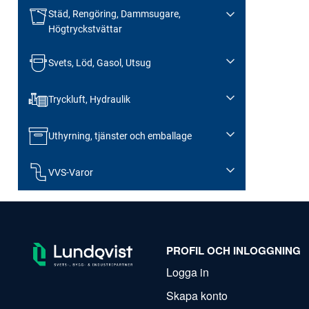
Städ, Rengöring, Dammsugare,
Högtryckstvättar
Svets, Löd, Gasol, Utsug
Tryckluft, Hydraulik
Uthyrning, tjänster och emballage
VVS-Varor
PROFIL OCH INLOGGNING
Logga in
Skapa konto